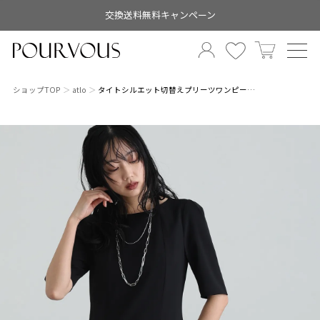
交換送料無料キャンペーン
ショップTOP
atlo
タイトシルエット切替えプリーツワンピー…