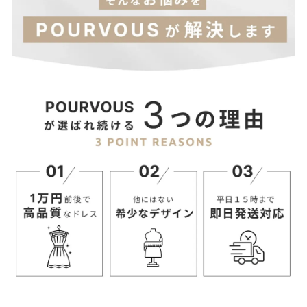
(cm)
ト
プ
S
124
85
67
33
29.5
24
89
M
125
89
71
34
30
25
93
L
126
93
75
35
30.5
26
97
XL
127
97
79
36
31
27
101
３L
128
101
83
37
31.5
28
105
４L
129
105
87
38
32
29
109
【当店のサイズガイドはこちら→】