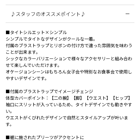
♪スタッフのオススメポイント♪
■タイトシルエット×シンプル
シンプルでタイトなデザインがクールな一着。
付属のブラストラップとリボンの付け方で違った雰囲気を味わう
ことが出来ます。
シックなカラーバリエーションで様々なアクセサリーと組み合わ
せて楽しんでいただけます。
オケージョンシーンはもちろん女子会や特別なお食事会で使用し
やすいデザインです。
■付属のブラストラップでイメージチェンジ
体型カバーポイント：【二の腕】【脚】【ウエスト】【ヒップ】
袖口にスリットが入っているため、タイトデザインでも動きやす
い。
ウエストがくびれたデザインで自然とスタイルアップが叶いま
す。
■裾に施されたプリーツがアクセントに