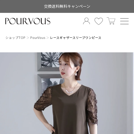
交換送料無料キャンペーン
ショップTOP
PourVous
レースギャザースリーブワンピース