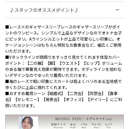
♪スタッフのオススメポイント♪
■レース×のギャザースリーブレースのギャザースリーブがポイ
ントのワンピース。シンプルで上品なデザインなのでオトナ女子
にピッタリ。Aラインシルエットが上品で可愛らしい印象に。オ
ケージョンシーンはもちろん特別なお食事会など、幅広くご使用
いただけます。
■Vネックラインが顔周りをすっきり見せてくれます体型カバー
ポイント：【二の腕】【脚】【ウエスト】【ヒップ】ボリューム
のある袖で華奢見え効果が期待できます。ボディラインを拾わな
いデザインなのでゆったり着用いただけます。
■袖のレースで軽い印象にスカートは程よくハリのある生地感で
歩くたびに上品に揺れてくれます。
■おすすめ着用シーン【結婚式】【二次会】【同窓会】【食事
会】【セレモニー】【発表会】【オフィス】【デイリー】にご利
用いただけます。