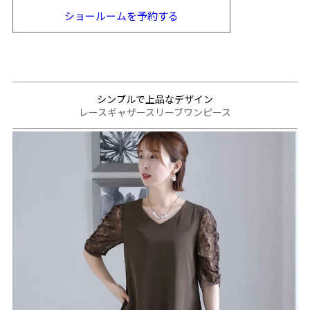
ショールームを
予約する
シンプルで上品なデザイン
レースギャザースリーブワンピース