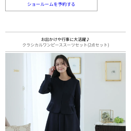
ショールームを
予約する
お出かけや行事に大活躍♪
クラシカルワンピーススーツセット(2点セット)