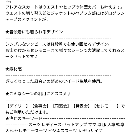
ス。
フレアなスカートはウエストやヒップの体型カバーも叶えます。
ウエストの切り替え部とジャケットのペプラム部にはグログラン
テープのアクセントが。
★普段着にも着られるデザイン
------------------------------------------------------------
シンプルなワンピースは普段着でも使い回せるデザイン。
お出かけからセレモニーまで様々なシーンで大活躍してくれるス
ーツセットです♪
★素材感
------------------------------------------------------------
ざっくりとした風合いの軽めのツイード生地を使用。
★こんなシーンの利用にオススメ♪
------------------------------------------------------------
【デイリー】【食事会】【同窓会】【発表会】【セレモニー】で
もご利用いただけます。
★注目のキーワード-----------------------------------------------
-------------スーツ レディース セットアップ ママ 母 服 入卒式 卒
入式 セレモニースーツ ビジネススーツ 大きいサイズ