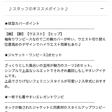
♪スタッフのオススメポイント♪
★体型カバーポイント
------------------------------------------------------------
【腕】【脚】【ウエスト】【ヒップ】
袖有りワンピースなので二の腕カバーが叶い、ウエスト切り替え
位置高めのデザインでハイウエスト効果もあり♪
★ジャケット・ワンピース2点セット
------------------------------------------------------------
ざっくりとした風合いの生地が魅力のスーツ2点セット。
シンプルで上品なシルエットでそれぞれ着回しもしやすいアイテ
ムです。
上品でさりげないフェミニンスタイルが可愛い♪入卒式におすす
め。
★一枚でも着やすいエレガントワンピ
------------------------------------------------------------
タックが施されたジャケットと同素材のスタイルアップワンピー