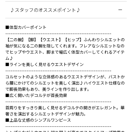
♪スタッフのオススメポイント♪
■体型カバーポイント
------------------------------------------------------------
【二の腕】【脚】【ウエスト】【ヒップ】ふんわりシルエットの
袖が気になる二の腕を隠してくれます。フレアなシルエットなの
でヒップやウエスト、脚まで幅広く体型カバーしてくれるアイテ
ム♪
■ラインを美しく見せるウエストデザイン
------------------------------------------------------------
コルセットのような立体感のあるウエストデザインが、バストか
ら腰にかけてのシルエットを美しく演出♪ハイウエスト仕様なの
で脚長効果もあり、美ラインを作り出します。
■広く開いたデコルテが首長効果
------------------------------------------------------------
首周りをすっきり美しく見せるデコルテの開きがエレガント。華
奢さを演出するシルエットデザインが魅力。
■上品な丈感のシンプルワンピース
------------------------------------------------------------