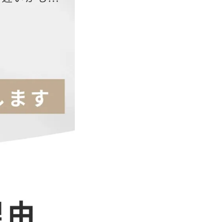
34
25
35
26
36
27
38
30
40
32
42
34