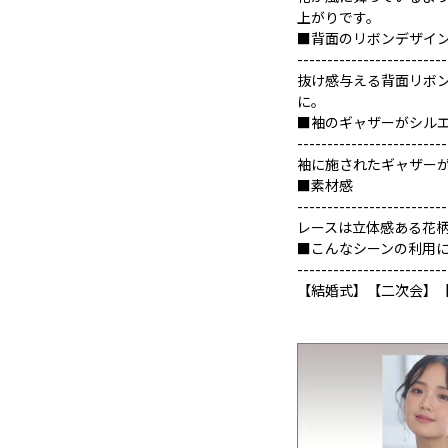
上がりです。
■背面のリボンデザイ
-------------------------
抜け感与える背面リボ
に。
■袖のギャザーがシル
-------------------------
袖に施されたギャザー
■素材感
-------------------------
レースは立体感ある花
■こんなシーンの利用
-------------------------
【結婚式】【二次会】