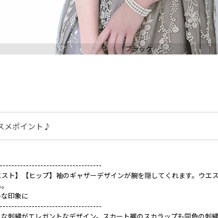
ブラック
スメポイント♪
-----------------------------------
エスト】【ヒップ】袖のギャザーデザインが腕を隠してくれます。ウエ
も。
かな印象に
-----------------------------------
うな刺繍がエレガントなデザイン。スカート裾のスカラップも同色の刺