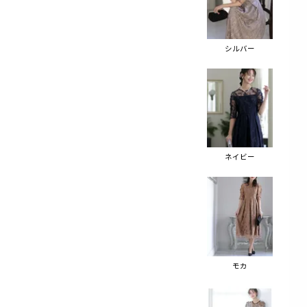
シルバー
ネイビー
モカ