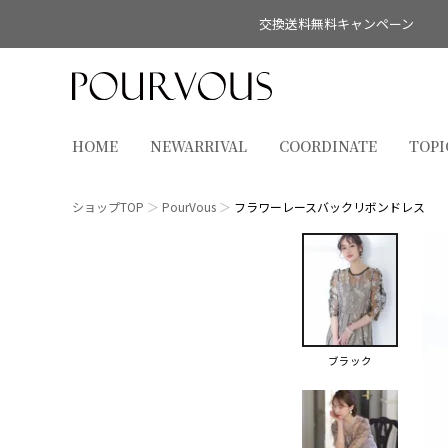
交換送料無料キャンペーン
HOME
NEWARRIVAL
COORDINATE
TOPI
ショップTOP
PourVous
フラワーレースバックリボンドレス
ブラック