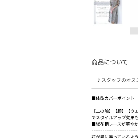
商品について
♪スタッフのオス
■体型カバーポイント
-------------------------
【二の腕】【脚】【ウ
でスタイルアップ効果
■総花柄レースが華や
-------------------------
花が風に舞っているよ