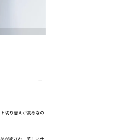
スト切り替えが高めなの
繍糸が施され、美しい仕