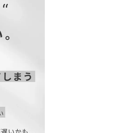
次会ドレス
次会・謝恩会・パーティ
トに使えます。
袖丈
袖口