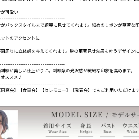
ンが可愛い
-----------------------------------
ンがバックスタイルまで綺麗に見せてくれます。細めのリボンが華奢な
エットのアクセントに
-----------------------------------
が肩周りに立体感を与えてくれます。腕の華奢見せ効果も叶うデザインに
-----------------------------------
柄刺繍が美しい仕上がりに。刺繍糸の光沢感が繊細な印象を高めます。
にオススメ♪
-----------------------------------
【同窓会】【食事会】【セレモニー】【発表会】でもご利用いただけま