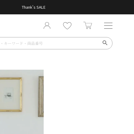
Thank's SALE