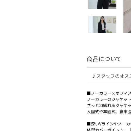
商品について
♪スタッフのオス
■ノーカラー×オフィ
ノーカラーのジャケッ
さっと羽織れるジャケ
入園式や卒園式、食事
■深いVラインやノーカ
体型カバーポイント：