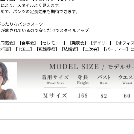
ンにより、スタイルよく見えます。
短めで、パンツの足長効果も期待できます。
ぴったりなパンツスーツ
スが施されているので穿くだけでスタイルアップ。
【同窓会】【食事会】【セレモニー】【発表会】【デイリー】【オフィ
校行事】【七五三】【冠婚葬祭】【結婚式】【二次会】【パーティー】