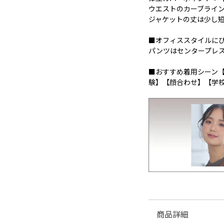
ウエストのカーブライ
ジャケットの丈は少し
■オフィススタイルに
パンツはセンタープレ
■おすすめ着用シーン
験】【顔合わせ】【学
商品詳細