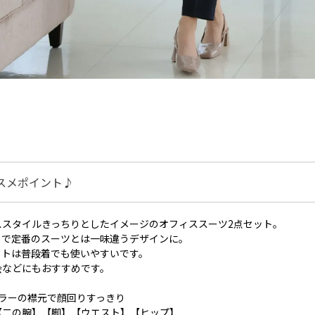
スメポイント♪
ススタイルきっちりとしたイメージのオフィススーツ2点セット。
トで定番のスーツとは一味違うデザインに。
ットは普段着でも使いやすいです。
会などにもおすすめです。
ラーの襟元で顔回りすっきり
【二の腕】【脚】【ウエスト】【ヒップ】