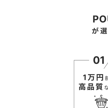
L
XL
【当店のサイズガイド