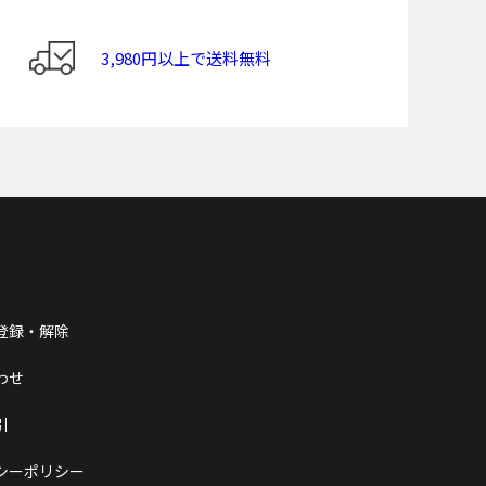
3,980円以上で送料無料
登録・解除
わせ
引
シーポリシー