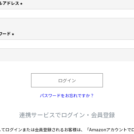
ルアドレス
(
必
須
)
ワード
(
必
須
)
ログイン
パスワードをお忘れですか？
連携サービスでログイン・会員登録
を利用してログインまたは会員登録されるお客様は、「Amazonアカウン