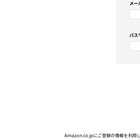
メー
パス
Amazon.co.jpにご登録の情報