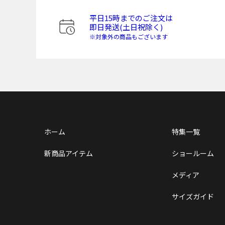
平日15時までのご注文は
即日発送(土日祝除く)
※対象外の商品もございます
ホーム
特集一覧
新商品アイテム
ショールーム
メディア
サイズガイド