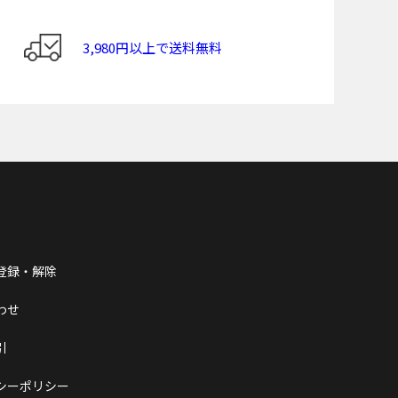
3,980円以上で送料無料
登録・解除
わせ
引
シーポリシー