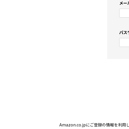
メー
パス
Amazon.co.jpにご登録の情報