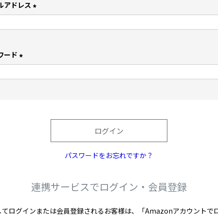
ルアドレス
(
必
須
)
ワード
(
必
須
)
ログイン
パスワードをお忘れですか？
連携サービスでログイン・会員登録
を利用してログインまたは会員登録されるお客様は、「Amazonアカウン