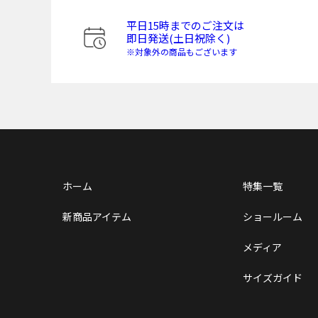
平日15時までのご注文は
即日発送(土日祝除く)
※対象外の商品もございます
ホーム
特集一覧
新商品アイテム
ショールーム
メディア
サイズガイド