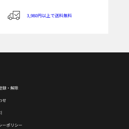
3,980円以上で送料無料
登録・解除
わせ
引
シーポリシー