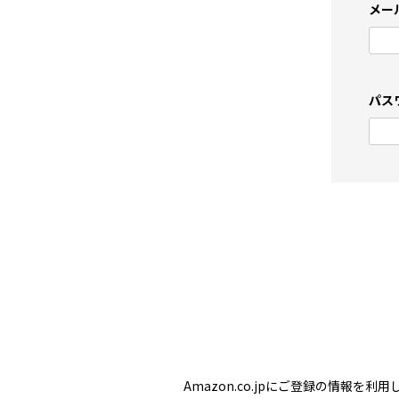
メー
パス
Amazon.co.jpにご登録の情報