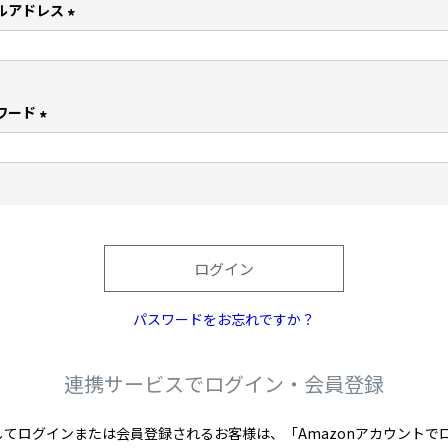
ルアドレス
(
必
須
)
ワード
(
必
須
)
ログイン
パスワードをお忘れですか？
連携サービスでログイン・会員登録
を利用してログインまたは会員登録されるお客様は、「Amazonアカウン