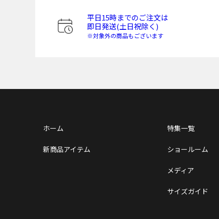
平日15時までのご注文は
即日発送(土日祝除く)
※対象外の商品もございます
ホーム
特集一覧
新商品アイテム
ショールーム
メディア
サイズガイド