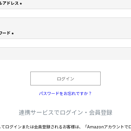
ルアドレス
(
必
須
)
ワード
(
必
須
)
ログイン
パスワードをお忘れですか？
連携サービスでログイン・会員登録
を利用してログインまたは会員登録されるお客様は、「Amazonアカウン