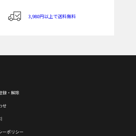
3,980円以上で送料無料
登録・解除
わせ
引
シーポリシー