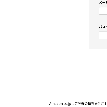
メー
パス
Amazon.co.jpにご登録の情報