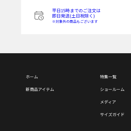
平日15時までのご注文は
即日発送(土日祝除く)
※対象外の商品もございます
ホーム
特集一覧
新商品アイテム
ショールーム
メディア
サイズガイド