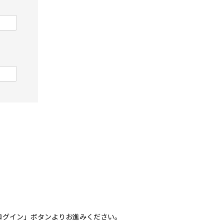
トでログイン」ボタンよりお進みください。