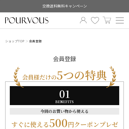
交換送料無料キャンペーン
ショップTOP
会員登録
会員登録
5つの特典
会員様だけの
01
BENEFITS
今回のお買い物から使える
500
すぐに使える
円クーポンプレゼ