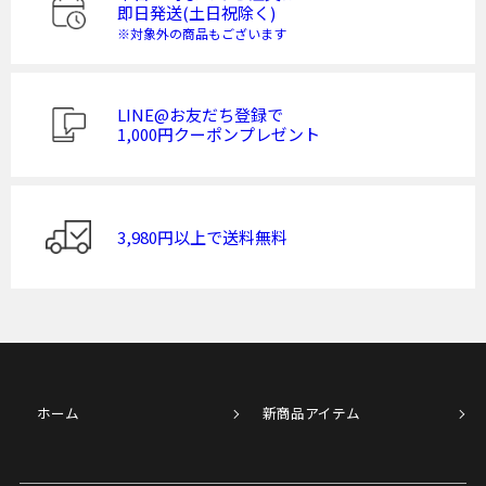
即日発送(土日祝除く)
※対象外の商品もございます
LINE@お友だち登録で
1,000円クーポンプレゼント
3,980円以上で送料無料
ホーム
新商品アイテム