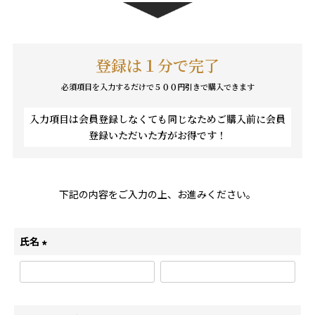
登録は１分で完了
必須項目を入力するだけで５００円引きで購入できます
入力項目は会員登録しなくても同じなためご購入前に会員
登録いただいた方がお得です！
下記の内容をご入力の上、お進みください。
氏名
(
必
須
)