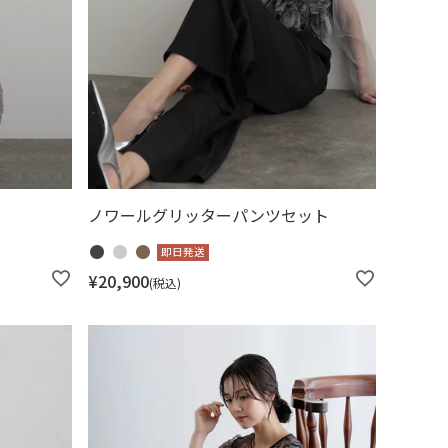
ノワールグリッターパンツセット
即日発送
¥
20,900
税込