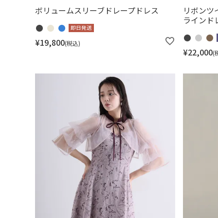
ボリュームスリーブドレープドレス
リボンツ
ラインド
即日発送
¥
19,800
税込
¥
22,000