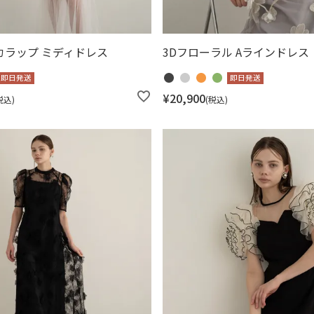
カラップ ミディドレス
3Dフローラル Aラインドレス
即日発送
即日発送
¥
20,900
税込
税込