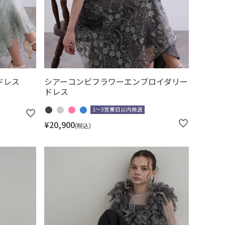
ドレス
シアーコンビフラワーエンブロイダリー
ドレス
1～3営業日以内発送
¥
20,900
税込