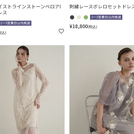
イストラインストーンベロアI
刺繍レースボレロセットドレ
レス
1～3営業日以内発送
1～3営業日以内発送
¥
18,800
税込
税込