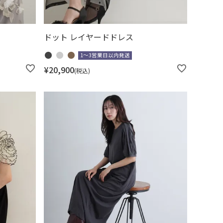
ドット レイヤードドレス
1～3営業日以内発送
¥
20,900
税込