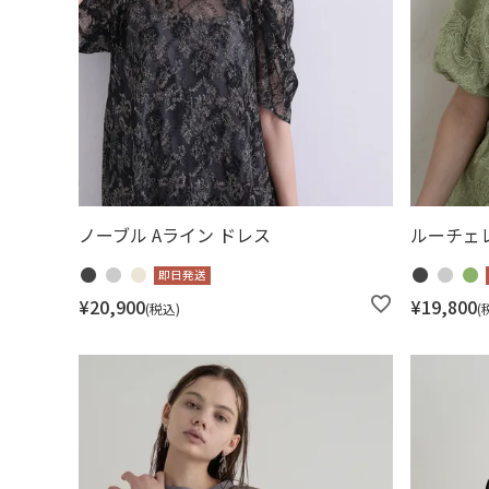
ノーブル Aライン ドレス
ルーチェ
即日発送
¥
20,900
¥
19,800
税込