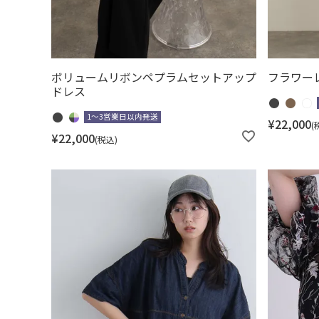
ボリュームリボンペプラムセットアップ
フラワー
ドレス
1～3営業日以内発送
¥
22,000
¥
22,000
税込