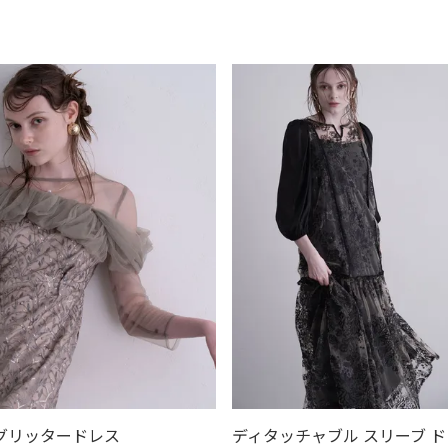
在庫なし商品
在庫なし商品を表示しない
商品番号/JANコード
発送
並び順
ロ
アウター
新着順
登録順
価
アクセサリー
レビュー順
キーワー
グリッタードレス
ディタッチャブル スリーブ 
検索