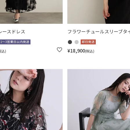
レースドレス
フラワーチュールスリーブタ
1～3営業日以内発送
即日発送
¥
18,900
税込
税込