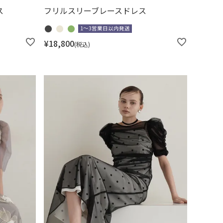
ス
フリルスリーブレースドレス
1～3営業日以内発送
¥
18,800
税込