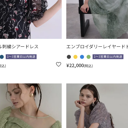
ル刺繍シアードレス
エンブロイダリーレイヤード
1～3営業日以内発送
1～3営業日以内発送
¥
22,000
税込
税込