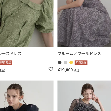
レースドレス
ブルームノワールドレス
即日発送
即日発送
¥
19,800
税込
税込