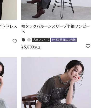
イトドレス
袖タックバルーンスリーブ半袖ワンピー
ス
大きいサイズ
1～3営業日以内発送
¥
5,800
税込