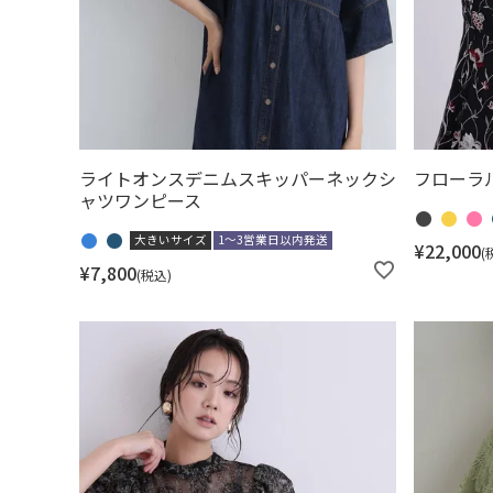
ライトオンスデニムスキッパーネックシ
フローラ
ャツワンピース
大きいサイズ
1～3営業日以内発送
¥
22,000
¥
7,800
税込