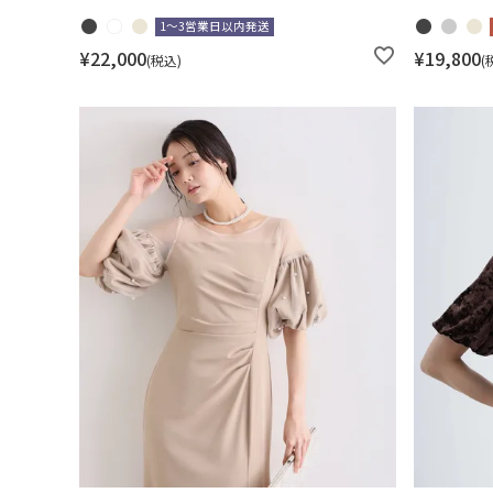
1～3営業日以内発送
¥
22,000
¥
19,800
税込