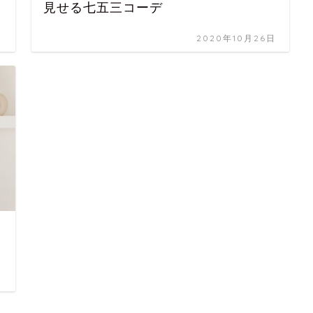
見せる七五三コーデ
日
2020年10月26日
日