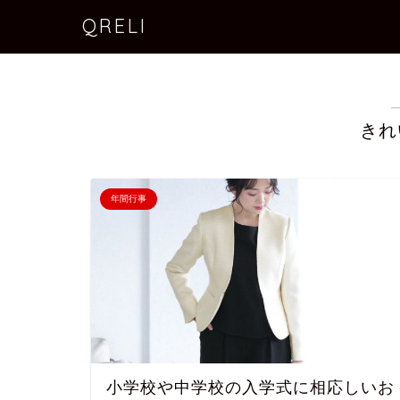
QRELI
きれ
年間行事
小学校や中学校の入学式に相応しいお