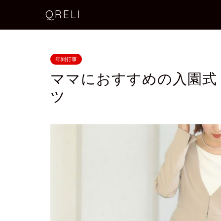
QRELI
年間行事
ママにおすすめの入園式
ツ