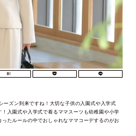
シーズン到来ですね！大切な子供の入園式や入学式
す！入園式や入学式で着るママスーツも幼稚園や小学
合ったルールの中でおしゃれなママコーデするのがお