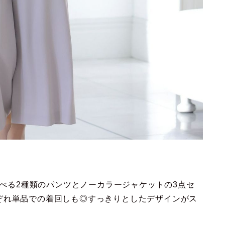
選べる2種類のパンツとノーカラージャケットの3点セ
ぞれ単品での着回しも◎すっきりとしたデザインがス