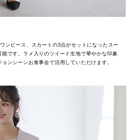
とワンピース、スカートの3点がセットになったスー
可能です。ラメ入りのツイード生地で華やかな印象
ジョンシーンお食事会で活用していただけます。