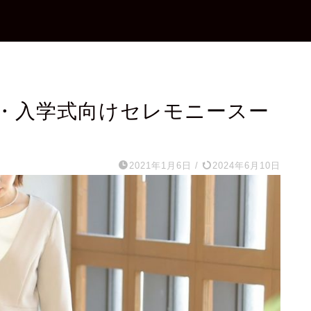
・入学式向けセレモニースー
2021年1月6日
/
2024年6月10日