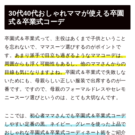
30代40代おしゃれママが使える卒園
式＆卒業式コーデ
卒園式＆卒業式って、主役はあくまで子供ということ
を忘れないで、ママスーツ選びするのがポイントで
す。
あまり派手で目立ち過ぎるようなママコーデは、
周囲からも浮く可能性もあるし、他のママさんからの
目線も気になりますよね。
卒園式＆卒業式で失敗しな
いためにも、母親らしい正しい服装で出席するのが一
番です。ですので、母親のフォーマルドレスやセレモ
ニースーツ選びというのは、とても大切なんです。
ここでは、
初心者ママさんでも卒園式＆卒業式コーデ
しやすい定番の黒、ネイビー、グレーを使った上品で
おしゃれな卒園式＆卒業式コーディネート術
をご紹介