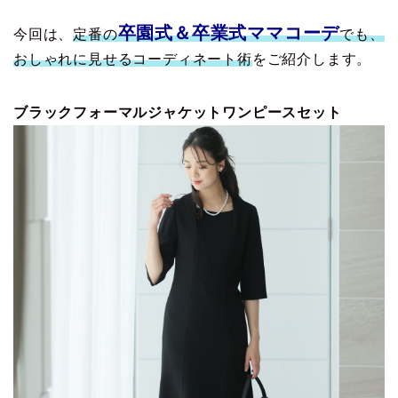
卒園式＆卒業式ママコーデ
今回は、
定番の
でも、
おしゃれに見せるコーディネート術
をご紹介します。
ブラックフォーマルジャケットワンピースセット