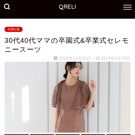
QRELI
年間行事
30代40代ママの卒園式&卒業式セレモ
ニースーツ
2019年11月15日
/
2024年6月10日