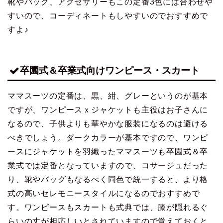
靴やバッグ、アクセサリーもこの定番3色には合わせや
すいので、コーディネートもしやすいのでおすすめで
すよ♪
卒園式＆卒業式向けワンピース・スカート
ママスーツの定番は、黒、紺、グレーというのが基本
ですが、ワンピースｘジャケットも主役はお子さんに
なるので、子供よりも華やかな服装になるのは避ける
べきでしょう。ダークカラーが基本ですので、ワンピ
ースにジャケットを羽織ったママスーツも卒園式＆卒
業式では定番となっていますので、コサージュだった
り、靴やバッグもなるべく同色で統一すると、より格
式の高いセレモニースタイルになるのでおすすめで
す。ワンピースもスカートも式典では、膝が隠れるぐ
らいの丈が相応しいとされていますので覚えておくと