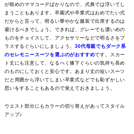
が暗めのママコーデばかりなので、式典では浮いてし
まうこともあります。卒園式や卒業式はおめでたい式
だからと言って、明るい華やかな服装で出席するのは
避けるべきでしょう。できれば、グレーでも濃いめの
ものをチョイスして、アクセサリーなどで明るさをプ
ラスするぐらいにしましょう。
30代母親でもダーク系
のセレモニースーツを選ぶのがおすすめ
です。スカー
ト丈にも注意して、なるべく膝下ぐらいの気持ち長め
のものにしておくと安心です。あまり丈の短いスーツ
だと周囲から浮いてしまい卒業式などでも恥ずかしい
思いをすることもあるので覚えておきましょう。
ウエスト部分にもカラーの切り替えがあってスタイル
アップ♪