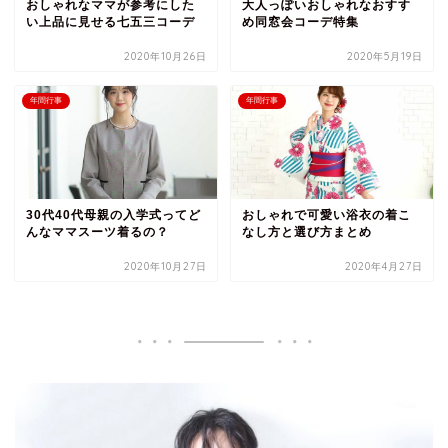
おしゃれなママが参考にした
大人っぽいおしゃれなおすす
い上品に見せる七五三コーデ
め同窓会コーデ特集
2020年10月26日
2020年5月19日
年間行事
年間行事
30代40代母親の入学式ってど
おしゃれで可愛い浴衣の着こ
んなママスーツ着るの？
なし方と選び方まとめ
2020年10月27日
2020年4月27日