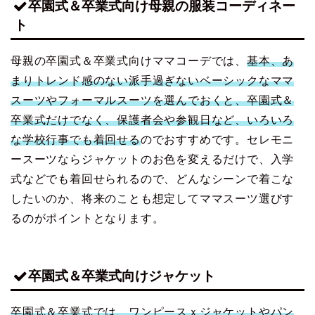
卒園式＆卒業式向け母親の服装コーディネー
ト
母親の卒園式＆卒業式向けママコーデでは、
基本、あ
まりトレンド感のない派手過ぎないベーシックなママ
スーツやフォーマルスーツを選んでおくと、卒園式＆
卒業式だけでなく、保護者会や参観日など、いろいろ
な学校行事でも着回せる
のでおすすめです。セレモニ
ースーツならジャケットのお色を変えるだけで、入学
式などでも着回せられるので、どんなシーンで着こな
したいのか、将来のことも想定してママスーツ選びす
るのがポイントとなります。
卒園式＆卒業式向けジャケット
卒園式＆卒業式では、ワンピースｘジャケットやパン