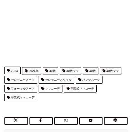
2024
2024年
30代
30代ママ
40代
40代ママ
セレモニースーツ
セレモニースタイル
パンツスーツ
フォーマルスーツ
ママコーデ
卒園式ママコーデ
卒業式ママコーデ