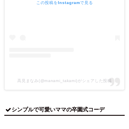
この投稿をInstagramで見る
高見まなみ(@manami_takami)がシェアした投稿
シンプルで可愛いママの卒園式コーデ