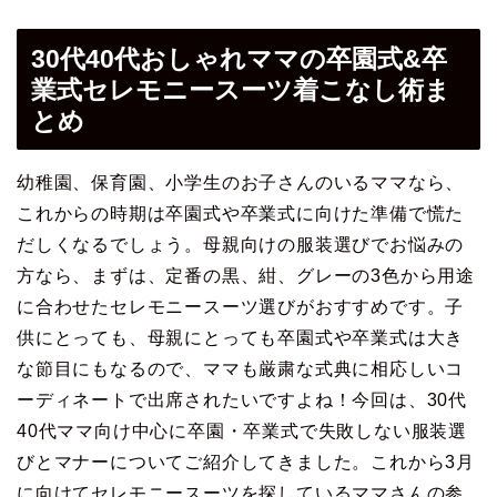
30代40代おしゃれママの卒園式&卒
業式セレモニースーツ着こなし術ま
とめ
幼稚園、保育園、小学生のお子さんのいるママなら、
これからの時期は卒園式や卒業式に向けた準備で慌た
だしくなるでしょう。母親向けの服装選びでお悩みの
方なら、まずは、定番の黒、紺、グレーの3色から用途
に合わせたセレモニースーツ選びがおすすめです。子
供にとっても、母親にとっても卒園式や卒業式は大き
な節目にもなるので、ママも厳粛な式典に相応しいコ
ーディネートで出席されたいですよね！今回は、30代
40代ママ向け中心に卒園・卒業式で失敗しない服装選
びとマナーについてご紹介してきました。これから3月
に向けてセレモニースーツを探しているママさんの参