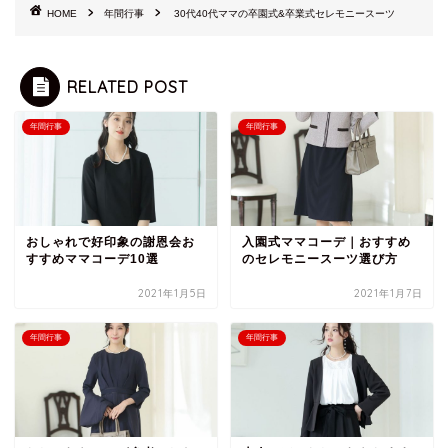
HOME
年間行事
30代40代ママの卒園式&卒業式セレモニースーツ
RELATED POST
年間行事
年間行事
おしゃれで好印象の謝恩会お
入園式ママコーデ｜おすすめ
すすめママコーデ10選
のセレモニースーツ選び方
2021年1月5日
2021年1月7日
年間行事
年間行事