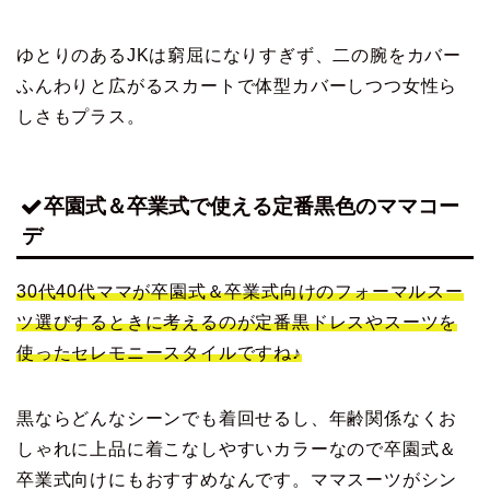
ゆとりのあるJKは窮屈になりすぎず、二の腕をカバー
ふんわりと広がるスカートで体型カバーしつつ女性ら
しさもプラス。
卒園式＆卒業式で使える定番黒色のママコー
デ
30代40代ママが卒園式＆卒業式向けのフォーマルスー
ツ選びするときに考えるのが定番黒ドレスやスーツを
使ったセレモニースタイルですね♪
黒ならどんなシーンでも着回せるし、年齢関係なくお
しゃれに上品に着こなしやすいカラーなので卒園式＆
卒業式向けにもおすすめなんです。ママスーツがシン