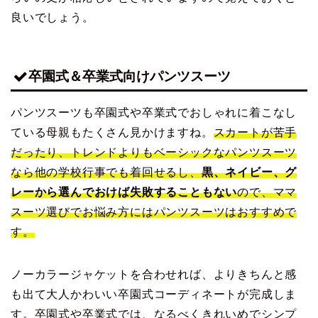
良いでしょう。
卒園式＆卒業式向けパンツスーツ
パンツスーツも卒園式や卒業式でおしゃれに着こなし
ている母親もたくさん見かけますね。
スカートが苦手
だったり、トレンドよりもベーシックなパンツスーツ
なら他の学校行事でも着回せるし、
黒、ネイビー、グ
レーから選んでおけば失敗することもない
ので、ママ
スーツ選びでお悩み方にはパンツスーツはおすすめで
す。
ノーカラージャケットを合わせれば、よりきちんと感
も出て大人かわいい卒園式コーディネートが完成しま
す。卒園式や卒業式では、なるべくきれいめでシンプ