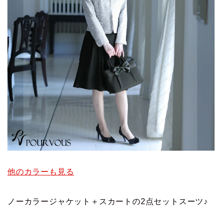
他のカラーも見る
ノーカラージャケット＋スカートの2点セットスーツ♪