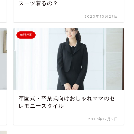
スーツ着るの？
日
2020年10月27日
年間行事
卒園式・卒業式向けおしゃれママのセ
レモニースタイル
日
2019年12月2日