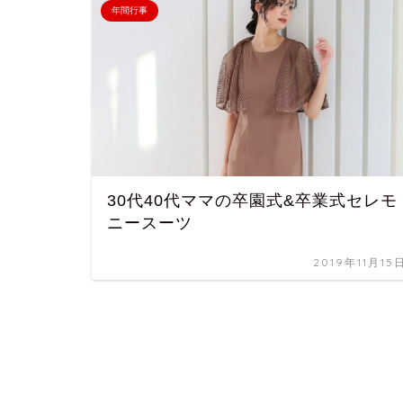
年間行事
30代40代ママの卒園式&卒業式セレモ
ニースーツ
2019年11月15