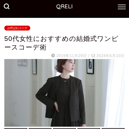
QRELI
お呼ばれコーデ
50代女性におすすめの結婚式ワンピ
ースコーデ術
2019年11月29日
/
2024年6月10日