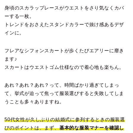
身頃のスカラップレースがウエストをさり気なくカバ
ーする一枚。
トレンドをおさえたスタンドカラーで抜け感あるデザ
インに。
フレアなシフォンスカートが歩くたびエアリーに靡き
ます♪
スカートはウエストゴム仕様なので着心地も楽ちん。
あれ？あれ？あれ？って、時間ばかり過ぎてしまっ
て、挙式が迫って焦って服装選びすると失敗してしま
うことも多々ありますね。
50代女性が久しぶりの結婚式に参列するときの服装選
びのポイントは、まず、
基本的な服装マナーを確認し