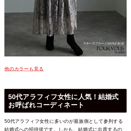
他のカラーも見る
50代アラフィフ女性に人気！結婚式
お呼ばれコーディネート
50代アラフィフ女性に多いのが親族側として参列する
結婚式への招待状です。しかも、結婚式に出席するの