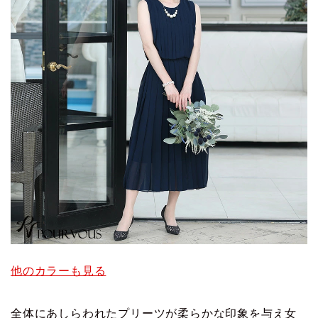
他のカラーも見る
全体にあしらわれたプリーツが柔らかな印象を与え女