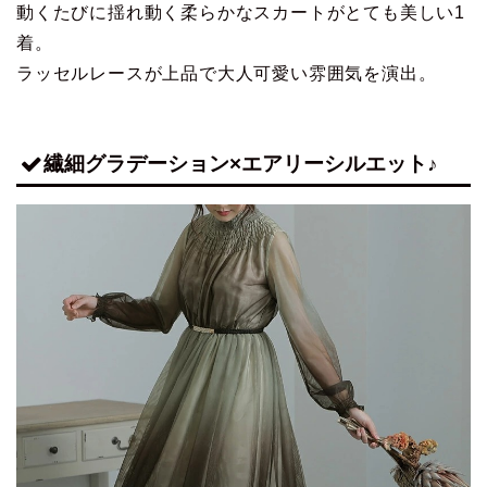
動くたびに揺れ動く柔らかなスカートがとても美しい1
着。
ラッセルレースが上品で大人可愛い雰囲気を演出。
繊細グラデーション×エアリーシルエット♪