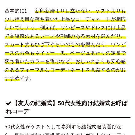
基本的には、
新郎新婦より目立たない、ゲストよりも
少し控え目な落ち着いた上品なコーディネートが相応
しいでしょう。例えば、ワンピースやドレスには上品
で高級感のあるレースや刺繍のある素材を選んだり、
スカート丈もひざ下ぐらいのものを選んだり、ワンピ
ースのお色もネイビー、黒、ベージュあたりの定番で
落ち着いたカラーを選ぶなど、おしゃれよりも安心感
のあるフォーマルなコーディネートを意識するのがお
すすめ
です。
【友人の結婚式】50代女性向け結婚式お呼ば
れコーデ
50代女性がゲストとして参列する結婚式服装選びな