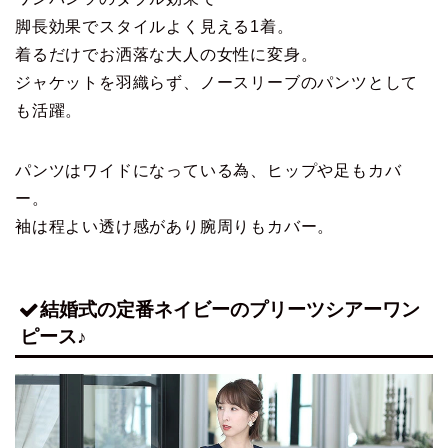
脚長効果でスタイルよく見える1着。
着るだけでお洒落な大人の女性に変身。
ジャケットを羽織らず、ノースリーブのパンツとして
も活躍。
パンツはワイドになっている為、ヒップや足もカバ
ー。
袖は程よい透け感があり腕周りもカバー。
結婚式の定番ネイビーのプリーツシアーワン
ピース♪