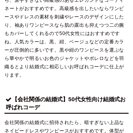
ら、派手すぎない高級感のあるエレガントなコーディ
ネートがおすすめです。高級感を出したいならワンピ
ースやドレスの素材を刺繍やレースのデザインにした
り、袖ありワンピースなら肌の露出も抑えつつ二の腕
もカバーしてくれるので50代女性にはおすすめです
ね。人気カラーは、黒、紺、ベージュなどの定番カラ
ーが圧倒的に多いです。黒や紺のワンピースを選ぶな
ら華やかで明るいお色のジャケットやボレロなどを羽
織るとより結婚式に相応しいお呼ばれコーデに仕上が
ります。
【会社関係の結婚式】50代女性向け結婚式お
呼ばれコーデ
会社関係の結婚式に招待されたら、暗すぎない上品な
ネイビードレスやワンピースがおすすめです。体型が