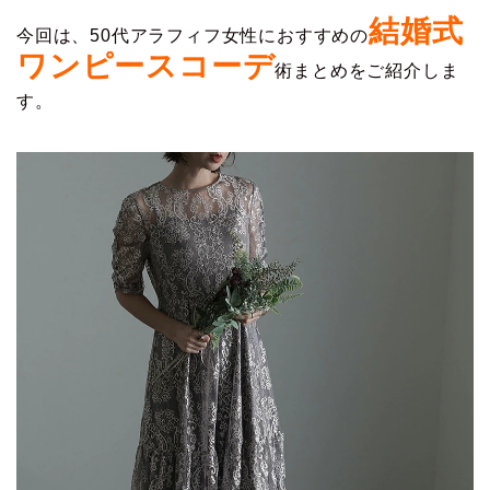
結婚式
今回は、50代アラフィフ女性におすすめの
ワンピースコーデ
術まとめをご紹介しま
す。