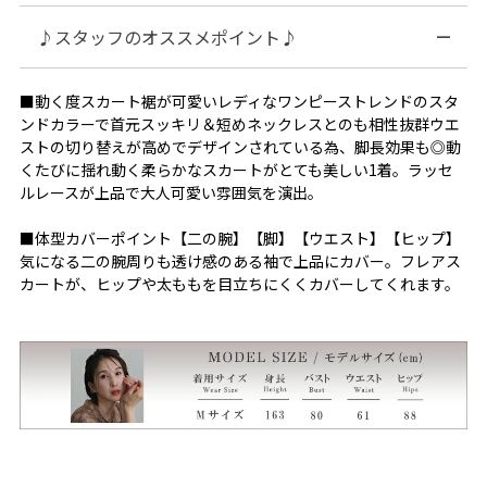
♪スタッフのオススメポイント♪
■動く度スカート裾が可愛いレディなワンピーストレンドのスタ
ンドカラーで首元スッキリ＆短めネックレスとのも相性抜群ウエ
ストの切り替えが高めでデザインされている為、脚長効果も◎動
くたびに揺れ動く柔らかなスカートがとても美しい1着。ラッセ
ルレースが上品で大人可愛い雰囲気を演出。
■体型カバーポイント【二の腕】【脚】【ウエスト】【ヒップ】
気になる二の腕周りも透け感のある袖で上品にカバー。フレアス
カートが、ヒップや太ももを目立ちにくくカバーしてくれます。