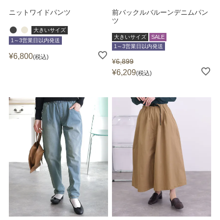
ニットワイドパンツ
前バックルバルーンデニムパン
ツ
大きいサイズ
大きいサイズ
SALE
1～3営業日以内発送
1～3営業日以内発送
¥
6,800
税込
¥
6,899
¥
6,209
税込