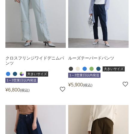
クロスフリンジワイドデニムパ
ルーズテーパードパンツ
ンツ
大きいサイズ
大きいサイズ
1～3営業日以内発送
1～3営業日以内発送
¥
5,900
税込
¥
6,800
税込