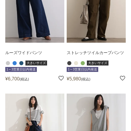
ルーズワイドパンツ
ストレッチツイルカーブパンツ
大きいサイズ
大きいサイズ
1～3営業日以内発送
1～3営業日以内発送
¥
6,700
¥
5,980
税込
税込