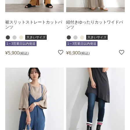
裾スリットストレートカットパ
紐付きゆったりカットワイドパ
ンツ
ンツ
大きいサイズ
大きいサイズ
1～3営業日以内発送
1～3営業日以内発送
¥
5,900
¥
6,900
税込
税込