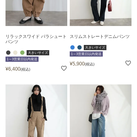
リラックスワイド パラシュート
スリムストレートデニムパンツ
パンツ
大きいサイズ
大きいサイズ
1～3営業日以内発送
1～3営業日以内発送
¥
5,900
税込
¥
6,400
税込