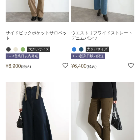
サイドビックポケットサロペッ
ウエストリブワイドストレート
ト
デニムパンツ
大きいサイズ
大きいサイズ
1～3営業日以内発送
1～3営業日以内発送
¥
6,900
¥
6,400
税込
税込