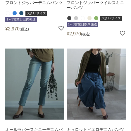
フロントジッパーデニムパンツ
フロントジッパーツイルスキニ
ーパンツ
大きいサイズ
大きいサイズ
1～3営業日以内発送
1～3営業日以内発送
¥
2,970
税込
¥
2,970
税込
オールラバースキニーデニムパ
キュロットピエロデニムパンツ