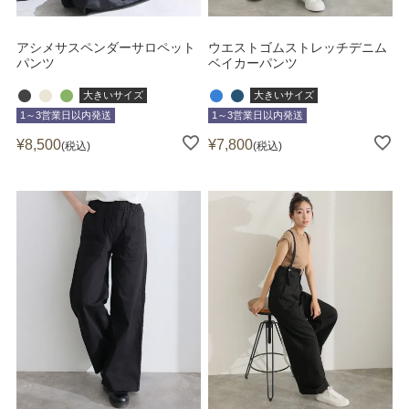
アシメサスペンダーサロペット
ウエストゴムストレッチデニム
パンツ
ベイカーパンツ
大きいサイズ
大きいサイズ
1～3営業日以内発送
1～3営業日以内発送
¥
8,500
¥
7,800
税込
税込