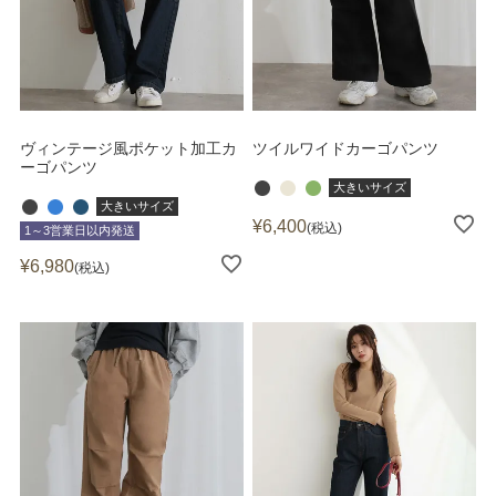
ヴィンテージ風ポケット加工カ
ツイルワイドカーゴパンツ
ーゴパンツ
大きいサイズ
大きいサイズ
¥
6,400
税込
1～3営業日以内発送
¥
6,980
税込