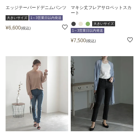
エッジテーパードデニムパンツ
マキシ丈フレアサロペットスカ
ート
大きいサイズ
1～3営業日以内発送
大きいサイズ
¥
6,600
税込
1～3営業日以内発送
¥
7,500
税込