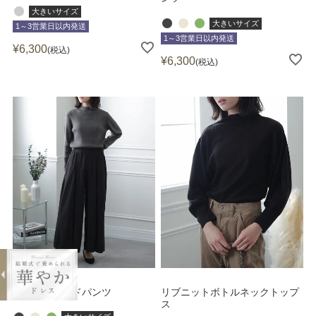
大きいサイズ
大きいサイズ
1～3営業日以内発送
1～3営業日以内発送
¥
6,300
税込
¥
6,300
税込
前タックワイドパンツ
リブニットボトルネックトップ
ス