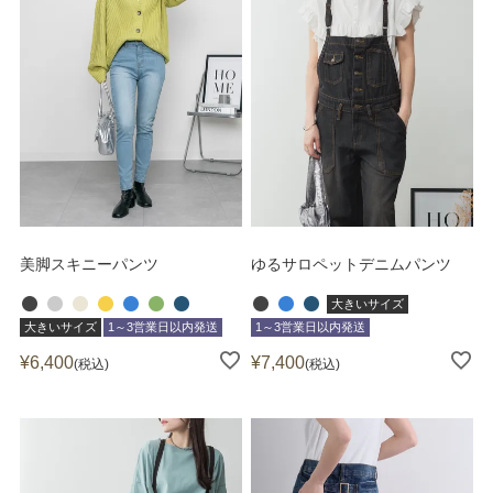
美脚スキニーパンツ
ゆるサロペットデニムパンツ
大きいサイズ
大きいサイズ
1～3営業日以内発送
1～3営業日以内発送
¥
6,400
¥
7,400
税込
税込