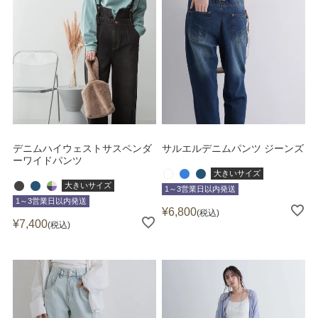
デニムハイウェストサスペンダ
サルエルデニムパンツ ジーンズ
ーワイドパンツ
大きいサイズ
大きいサイズ
1～3営業日以内発送
1～3営業日以内発送
¥
6,800
税込
¥
7,400
税込