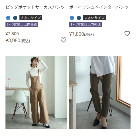
ビッグポケットサーカスパンツ
ボーイッシュペインターパンツ
大きいサイズ
大きいサイズ
1～3営業日以内発送
1～3営業日以内発送
¥
7,800
¥
7,800
税込
¥
3,980
税込