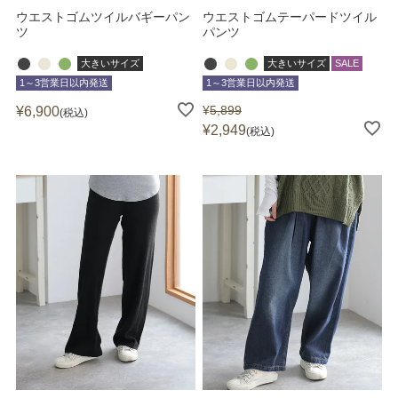
ウエストゴムツイルバギーパン
ウエストゴムテーパードツイル
ツ
パンツ
大きいサイズ
大きいサイズ
SALE
1～3営業日以内発送
1～3営業日以内発送
¥
5,899
¥
6,900
税込
¥
2,949
税込