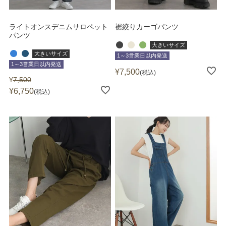
ライトオンスデニムサロペット
裾絞りカーゴパンツ
パンツ
大きいサイズ
大きいサイズ
1～3営業日以内発送
1～3営業日以内発送
¥
7,500
税込
¥
7,500
¥
6,750
税込