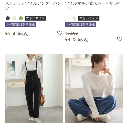
ストレッチツイルアンダーパン
ツイルマキシ丈スカートサロペ
ツ
ット
大きいサイズ
大きいサイズ
1～3営業日以内発送
1～3営業日以内発送
¥
7,500
¥
5,500
税込
¥
4,230
税込