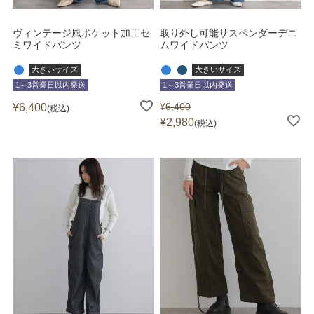
ヴィンテージ風ポケット加工セ
取り外し可能サスペンダーデニ
ミワイドパンツ
ムワイドパンツ
大きいサイズ
大きいサイズ
1～3営業日以内発送
1～3営業日以内発送
¥
6,400
¥
6,400
税込
¥
2,980
税込