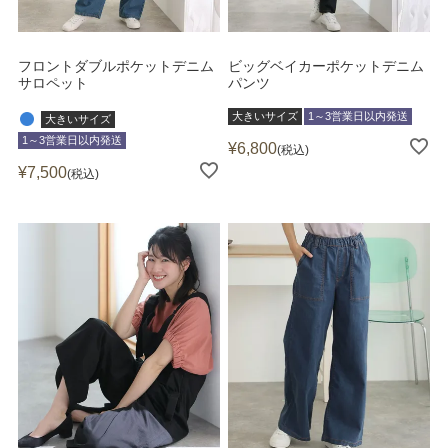
フロントダブルポケットデニム
ビッグベイカーポケットデニム
サロペット
パンツ
大きいサイズ
1～3営業日以内発送
大きいサイズ
1～3営業日以内発送
¥
6,800
税込
¥
7,500
税込