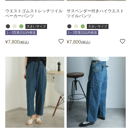
ウエストゴムストレッチツイル
サスペンダー付きハイウエスト
ベーカーパンツ
ツイルパンツ
大きいサイズ
大きいサイズ
1～3営業日以内発送
1～3営業日以内発送
¥
7,800
¥
7,800
税込
税込