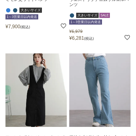
ンツ
大きいサイズ
大きいサイズ
SALE
1～3営業日以内発送
1～3営業日以内発送
¥
7,900
税込
¥
6,979
¥
6,281
税込