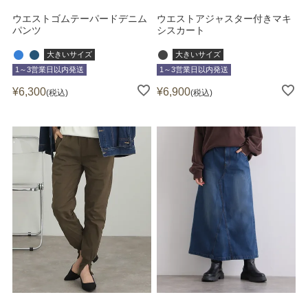
ウエストゴムテーパードデニム
ウエストアジャスター付きマキ
パンツ
シスカート
大きいサイズ
大きいサイズ
1～3営業日以内発送
1～3営業日以内発送
¥
6,300
¥
6,900
税込
税込