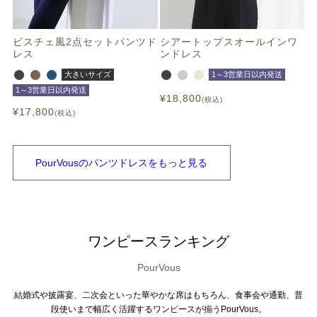
ビスチェ風2点セットパンツド
シアートップスオールインワ
レス
ンドレス
大きいサイズ
1～3営業日以内発送
1～3営業日以内発送
¥
18,800
税込
¥
17,800
税込
PourVousの
パンツドレスを
もっと見る
ワンピースランキング
PourVous
結婚式や披露宴、二次会といった華やかな席はもちろん、食事会や通勤、普
段使いまで幅広く活躍するワンピースが揃うPourVous。