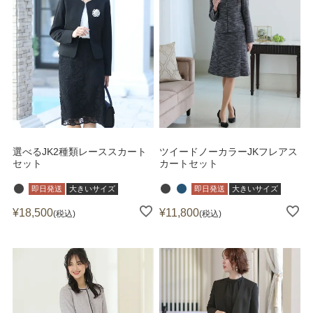
選べるJK2種類レーススカート
ツイードノーカラーJKフレアス
セット
カートセット
即日発送
大きいサイズ
即日発送
大きいサイズ
¥
18,500
¥
11,800
税込
税込