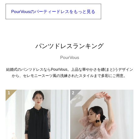
PourVousの
パーティードレスを
もっと見る
パンツドレスランキング
PourVous
結婚式のパンツドレスならPourVous。上品な華やかさを纏(まと)うデザイン
から、セレモニースーツ風の洗練されたスタイルまで多彩にご用意。