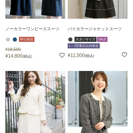
ノーカラーワンピーススーツ
バイカラージャケットスーツ
即日発送
大きいサイズ
SALE
1～3営業日以内発送
¥
18,500
¥
11,500
¥
14,800
税込
税込