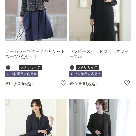
ノーカラーツイードジャケット
ワンピースセットブラックフォ
スーツ2点セット
ーマル
大きいサイズ
大きいサイズ
1～3営業日以内発送
1～3営業日以内発送
¥
17,800
¥
25,800
税込
税込