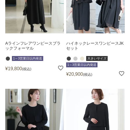
Aラインフレアワンピースブラ
ハイネックレースワンピースJK
ックフォーマル
セット
1～3営業日以内発送
大きいサイズ
1～3営業日以内発送
¥
19,800
税込
¥
20,900
税込