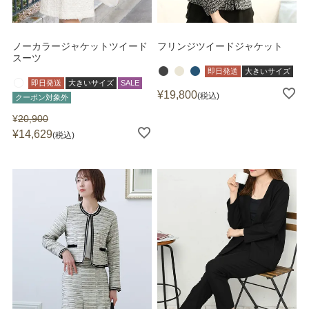
ノーカラージャケットツイード
フリンジツイードジャケット
スーツ
即日発送
大きいサイズ
即日発送
大きいサイズ
SALE
¥
19,800
税込
クーポン対象外
¥
20,900
¥
14,629
税込