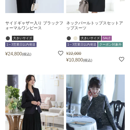
サイドギャザー入り ブラックフ
ネックパールトップスセットア
ォーマルワンピース
ップスーツ
大きいサイズ
大きいサイズ
SALE
1～3営業日以内発送
1～3営業日以内発送
クーポン対象外
¥
22,000
¥
24,800
税込
¥
10,800
税込