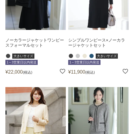
ノーカラージャケットワンピー
シンプルワンピース×ノーカラ
スフォーマルセット
ージャケットセット
大きいサイズ
大きいサイズ
1～3営業日以内発送
1～3営業日以内発送
¥
22,000
¥
11,900
税込
税込