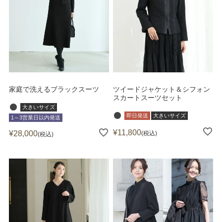
家庭で洗えるブラックスーツ
ツイードジャケット＆シフォン
スカートスーツセット
大きいサイズ
即日発送
大きいサイズ
1～3営業日以内発送
¥
11,800
¥
28,000
税込
税込