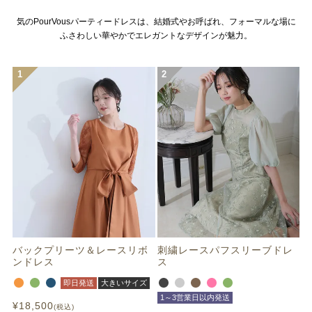
気のPourVousパーティードレスは、結婚式やお呼ばれ、フォーマルな場に
ふさわしい華やかでエレガントなデザインが魅力。
バックプリーツ＆レースリボ
刺繍レースパフスリーブドレ
ンドレス
ス
即日発送
大きいサイズ
1～3営業日以内発送
¥
18,500
税込