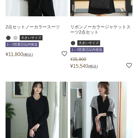
2点セットノーカラースーツ
リボンノーカラージャケットス
ーツ2点セット
大きいサイズ
大きいサイズ
1～3営業日以内発送
1～3営業日以内発送
¥
11,800
税込
¥
25,900
¥
15,540
税込