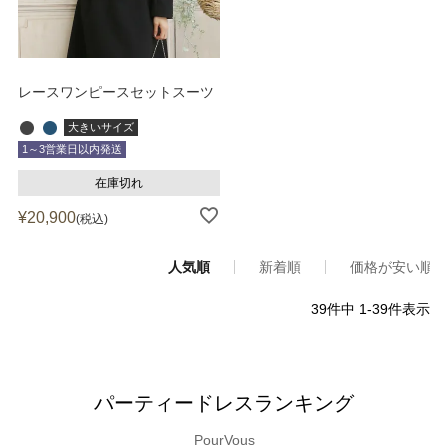
レースワンピースセットスーツ
大きいサイズ
1～3営業日以内発送
在庫切れ
¥
20,900
税込
人気順
新着順
価格が安い順
39
件中
1
-
39
件表示
パーティードレスランキング
PourVous