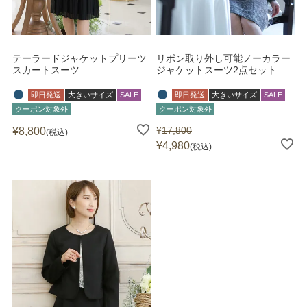
テーラードジャケットプリーツ
リボン取り外し可能ノーカラー
スカートスーツ
ジャケットスーツ2点セット
即日発送
大きいサイズ
SALE
即日発送
大きいサイズ
SALE
クーポン対象外
クーポン対象外
¥
17,800
¥
8,800
税込
¥
4,980
税込