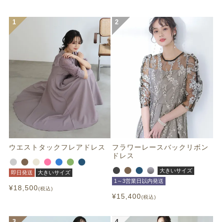
ウエストタックフレアドレス
フラワーレースバックリボン
ドレス
大きいサイズ
即日発送
大きいサイズ
1～3営業日以内発送
¥
18,500
税込
¥
15,400
税込