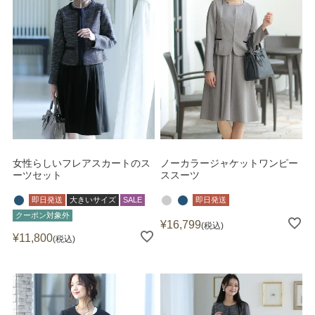
女性らしいフレアスカートのス
ノーカラージャケットワンピー
ーツセット
ススーツ
即日発送
大きいサイズ
SALE
即日発送
クーポン対象外
¥
16,799
税込
¥
11,800
税込