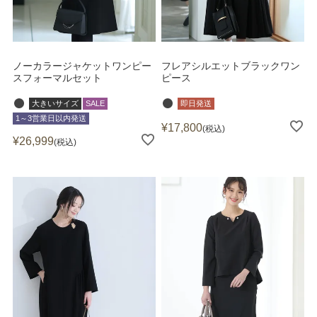
ノーカラージャケットワンピー
フレアシルエットブラックワン
スフォーマルセット
ピース
大きいサイズ
SALE
即日発送
1～3営業日以内発送
¥
17,800
税込
¥
26,999
税込