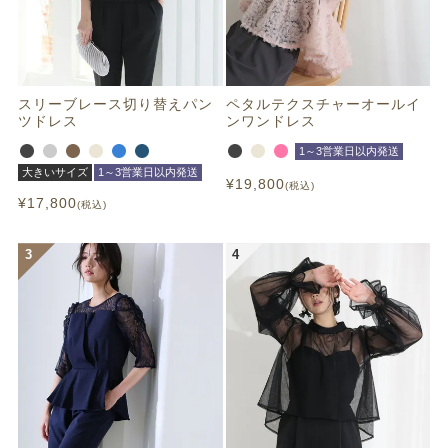
スリーブレース切り替えパン
ペタルテクスチャーオールイ
ツドレス
ンワンドレス
1～3営業日以内発送
大きいサイズ
1～3営業日以内発送
¥
19,800
税込
¥
17,800
税込