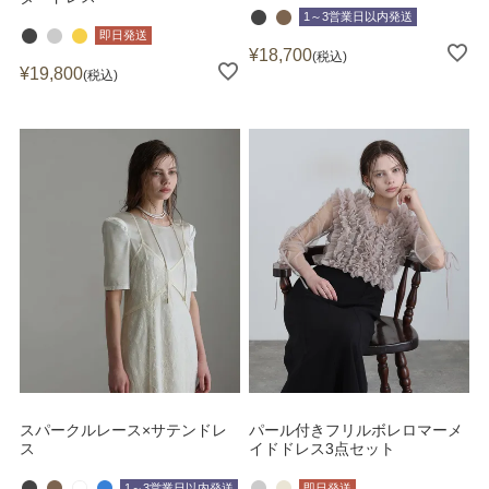
1～3営業日以内発送
即日発送
¥
18,700
税込
¥
19,800
税込
スパークルレース×サテンドレ
パール付きフリルボレロマーメ
ス
イドドレス3点セット
1～3営業日以内発送
即日発送