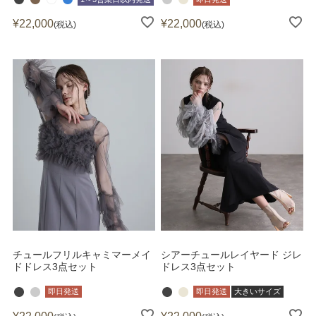
¥
22,000
¥
22,000
税込
税込
チュールフリルキャミマーメイ
シアーチュールレイヤード ジレ
ドドレス3点セット
ドレス3点セット
即日発送
即日発送
大きいサイズ