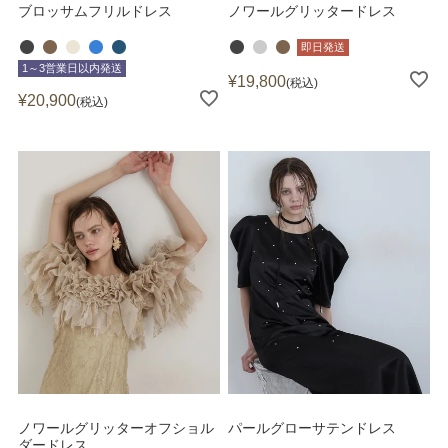
ブロッサムフリルドレス
ノワールグリッタードレス
即日発送
1～3営業日以内発送
¥
19,800
税込
¥
20,900
税込
ノワールグリッターオフショル
パールグローサテンドレス
ダードレス