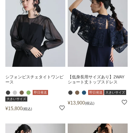
シフォンビスチェタイトワンピ
【低身長用サイズあり】2WAY
ース
ショート丈トップスドレス
即日発送
即日発送
大きいサイズ
大きいサイズ
¥
13,900
税込
¥
15,800
税込