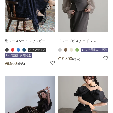
総レースAラインワンピース
ドレープビスチェドレス
大きいサイズ
1～3営業日以内発送
1～3営業日以内発送
¥
19,800
税込
¥
9,900
税込