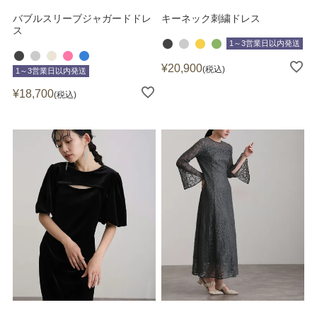
バブルスリーブジャガードドレ
キーネック刺繍ドレス
ス
1～3営業日以内発送
¥
20,900
税込
1～3営業日以内発送
¥
18,700
税込