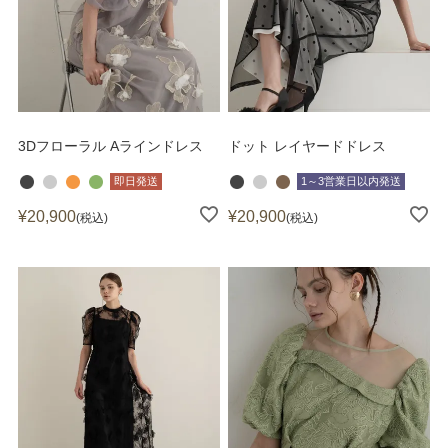
3Dフローラル Aラインドレス
ドット レイヤードドレス
即日発送
1～3営業日以内発送
¥
20,900
¥
20,900
税込
税込