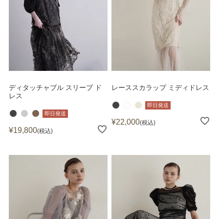
ディタッチャブル スリーブ ド
レーススカラップ ミディドレス
レス
即日発送
即日発送
¥
22,000
税込
¥
19,800
税込