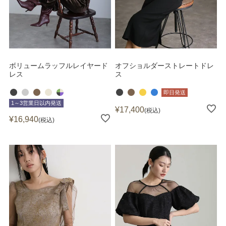
ボリュームラッフルレイヤード
オフショルダーストレートドレ
レス
ス
即日発送
1～3営業日以内発送
¥
17,400
税込
¥
16,940
税込