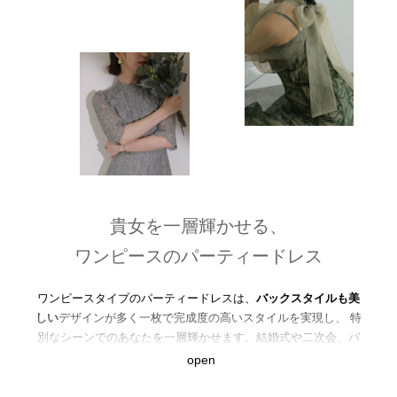
貴女を一層輝かせる、
ワンピースのパーティードレス
ワンピースタイプのパーティードレスは、
バックスタイルも美
しい
デザインが多く一枚で完成度の高いスタイルを実現し、 特
別なシーンでのあなたを一層輝かせます。結婚式や二次会、パ
ーティー、お食事会や恩赦会など
幅広いシーンで活躍
します。
open
体型をカバーしつつ、美しいシルエットを作り出すことが可能