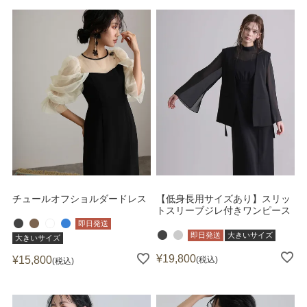
チュールオフショルダードレス
【低身長用サイズあり】スリッ
トスリーブジレ付きワンピース
即日発送
即日発送
大きいサイズ
大きいサイズ
¥
19,800
¥
15,800
税込
税込