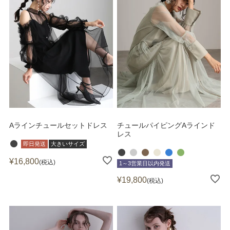
Aラインチュールセットドレス
チュールパイピングAラインド
レス
即日発送
大きいサイズ
¥
16,800
税込
1～3営業日以内発送
¥
19,800
税込