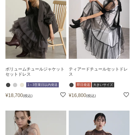
ボリュームチュールジャケット
ティアードチュールセットドレ
セットドレス
ス
1～3営業日以内発送
即日発送
大きいサイズ
¥
18,700
¥
16,800
税込
税込