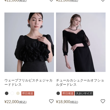
¥
22,000
¥
22,000
税込
税込
ウェーブフリルビスチェジャカ
チュールカシュクールオフショ
ードドレス
ルダードレス
即日発送
即日発送
大きいサイズ
¥
22,000
¥
18,900
税込
税込