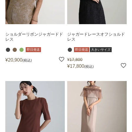
ショルダーリボンジャガードド
ジャガードレースオフショルド
レス
レス
即日発送
即日発送
大きいサイズ
¥
17,800
¥
20,900
税込
¥
17,800
税込