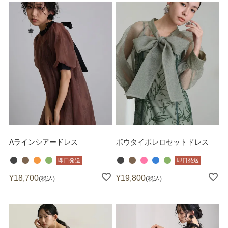
Aラインシアードレス
ボウタイボレロセットドレス
即日発送
即日発送
¥
18,700
¥
19,800
税込
税込