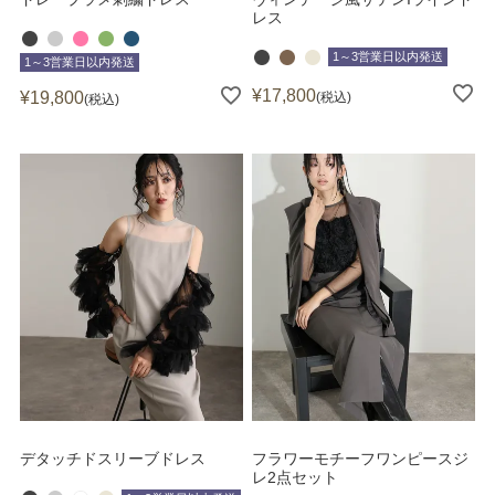
レス
1～3営業日以内発送
1～3営業日以内発送
¥
17,800
¥
19,800
税込
税込
デタッチドスリーブドレス
フラワーモチーフワンピースジ
レ2点セット