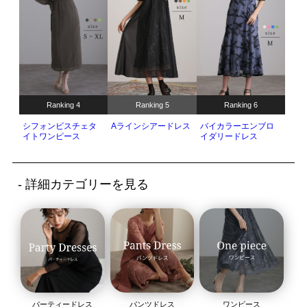
Ranking 4
Ranking 5
Ranking 6
シフォンビスチェタ
Aラインシアードレス
バイカラーエンブロ
イトワンピース
イダリードレス
- 詳細カテゴリーを見る
パーティードレス
パンツドレス
ワンピース