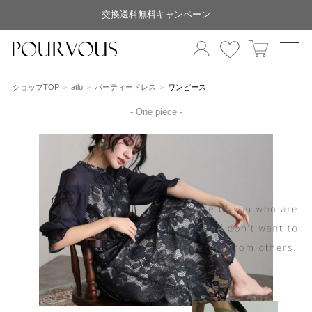
交換送料無料キャンペーン
ショップTOP
atlo
パーティードレス
ワンピース
- One piece -