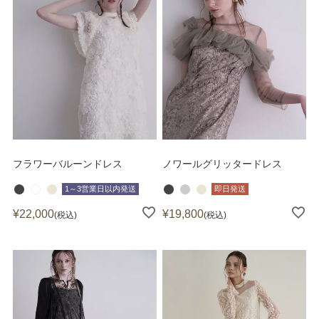
フラワーバルーンドレス
ノワールグリッタードレス
1～3営業日以内発送
即日発送
¥
22,000
¥
19,800
税込
税込