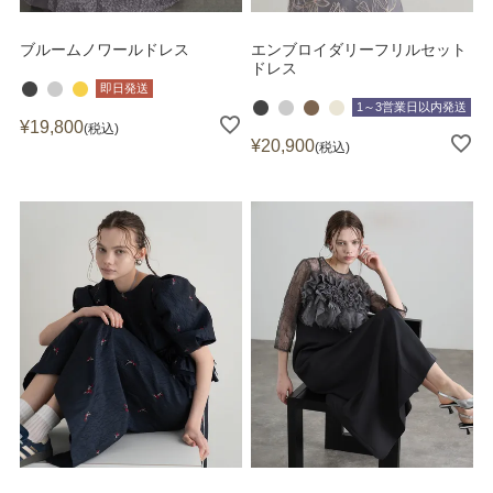
ブルームノワールドレス
エンブロイダリーフリルセット
ドレス
即日発送
1～3営業日以内発送
¥
19,800
税込
¥
20,900
税込