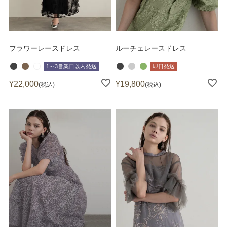
フラワーレースドレス
ルーチェレースドレス
1～3営業日以内発送
即日発送
¥
22,000
¥
19,800
税込
税込