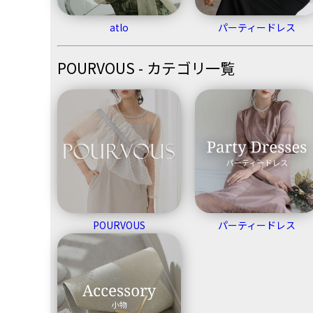
atlo
パーティードレス
POURVOUS - カテゴリ一覧
POURVOUS
パーティードレス