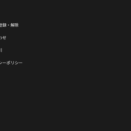
登録・解除
わせ
引
シーポリシー