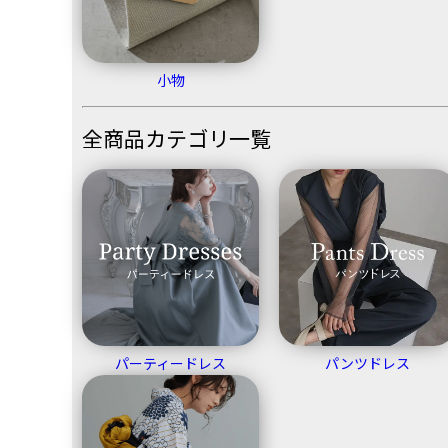
小物
全商品カテゴリ一覧
パーティードレス
パンツドレス