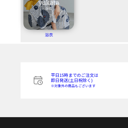
浴衣
平日15時までのご注文は
即日発送(土日祝除く)
※対象外の商品もございます