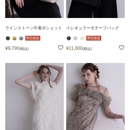
ラインストーン巾着ポシェット
イレギュラーモチーフバッグ
即日発送
即日発送
¥
9,790
¥
11,000
税込
税込