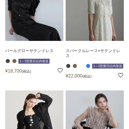
パールグローサテンドレス
スパークルレース×サテンドレ
ス
1～3営業日以内発送
1～3営業日以内発送
¥
18,700
税込
¥
22,000
税込