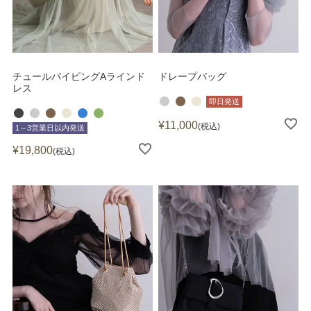
チュールパイピングAラインド
ドレープバッグ
レス
即日発送
¥
11,000
税込
1～3営業日以内発送
¥
19,800
税込