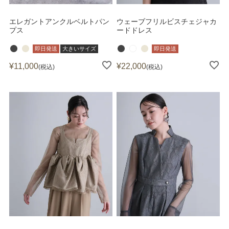
エレガントアンクルベルトパン
ウェーブフリルビスチェジャカ
プス
ードドレス
即日発送
大きいサイズ
即日発送
¥
11,000
¥
22,000
税込
税込