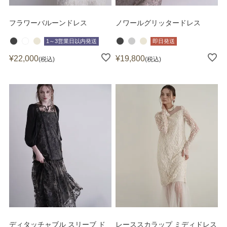
フラワーバルーンドレス
ノワールグリッタードレス
1～3営業日以内発送
即日発送
¥
22,000
¥
19,800
税込
税込
ディタッチャブル スリーブ ド
レーススカラップ ミディドレス