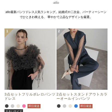
atlo
atlo最新パンツドレス人気ランキング。結婚式や二次会、パーティーシーン
でひときわ映える、 華やかで上品なデザインを厳選。
3点セットフリルボレロパンツ
2点セットスタンドアウトカラ
ドレス
ーオールインパンツ
即日発送
即日発送
大きいサイズ