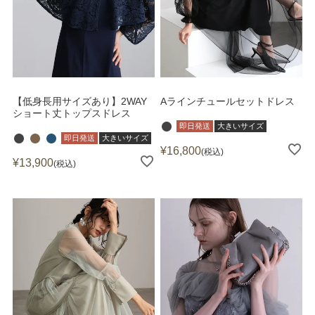
【低身長用サイズあり】2WAY
Aラインチュールセットドレス
ショート丈トップスドレス
即日発送
大きいサイズ
即日発送
大きいサイズ
¥
16,800
税込
¥
13,900
税込