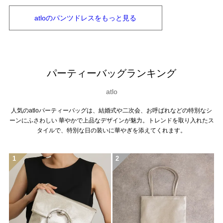
atloの
パンツドレスを
もっと見る
パーティーバッグランキング
atlo
人気のatloパーティーバッグは、結婚式や二次会、お呼ばれなどの特別なシ
ーンにふさわしい 華やかで上品なデザインが魅力。トレンドを取り入れたス
タイルで、特別な日の装いに華やぎを添えてくれます。