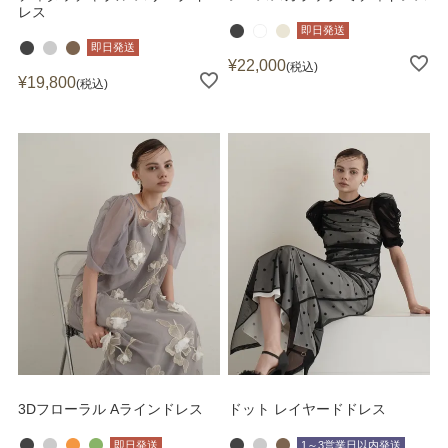
レス
即日発送
即日発送
¥
22,000
税込
¥
19,800
税込
3Dフローラル Aラインドレス
ドット レイヤードドレス
即日発送
1～3営業日以内発送