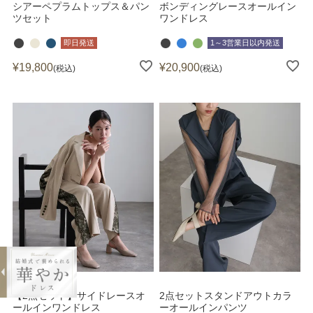
シアーペプラムトップス＆パン
ボンディングレースオールイン
ツセット
ワンドレス
即日発送
1～3営業日以内発送
¥
19,800
¥
20,900
税込
税込
【2点セット】サイドレースオ
2点セットスタンドアウトカラ
ールインワンドレス
ーオールインパンツ