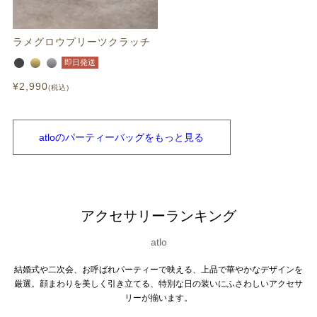
ラメグロウプリーツクラッチ
即日発送
¥
2,990
税込
atloの
パーティーバッグを
もっと見る
アクセサリーランキング
atlo
結婚式や二次会、お呼ばれパーティーで映える、上品で華やかなデザインを
厳選。顔まわりを美しく引き立てる、特別な日の装いにふさわしいアクセサ
リーが揃います。