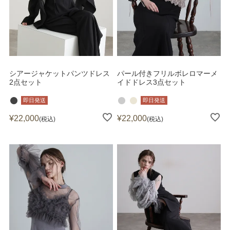
シアージャケットパンツドレス
パール付きフリルボレロマーメ
2点セット
イドドレス3点セット
即日発送
即日発送
¥
22,000
¥
22,000
税込
税込