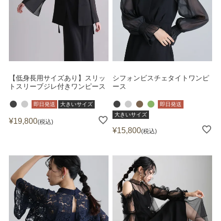
【低身長用サイズあり】スリッ
シフォンビスチェタイトワンピ
トスリーブジレ付きワンピース
ース
即日発送
大きいサイズ
即日発送
大きいサイズ
¥
19,800
税込
¥
15,800
税込