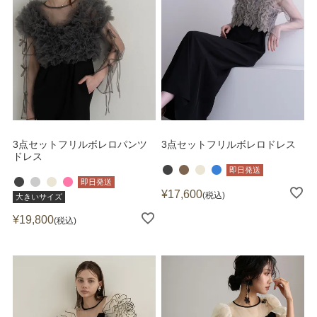
3点セットフリルボレロパンツ
3点セットフリルボレロドレス
ドレス
即日発送
即日発送
¥
17,600
税込
大きいサイズ
¥
19,800
税込