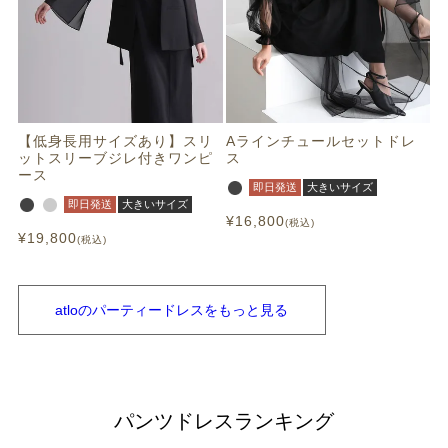
【低身長用サイズあり】スリ
Aラインチュールセットドレ
ットスリーブジレ付きワンピ
ス
ース
即日発送
大きいサイズ
即日発送
大きいサイズ
¥
16,800
税込
¥
19,800
税込
atloの
パーティードレスを
もっと見る
パンツドレスランキング