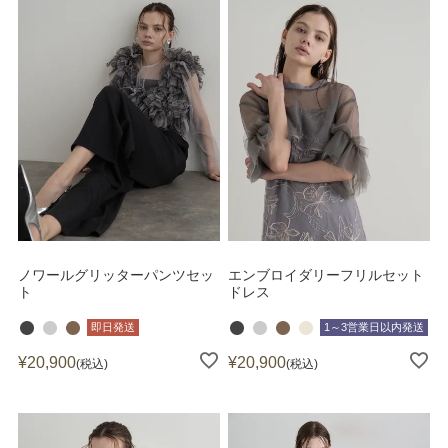
ノワールグリッターパンツセッ
エンブロイダリーフリルセット
ト
ドレス
即日発送
1～3営業日以内発送
¥
20,900
¥
20,900
税込
税込