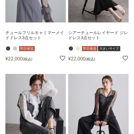
チュールフリルキャミマーメイ
シアーチュールレイヤード ジレ
ドドレス3点セット
ドレス3点セット
即日発送
即日発送
大きいサイズ
¥
22,000
¥
22,000
税込
税込