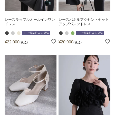
レースラッフルオールインワン
レースパネルアクセントセット
ドレス
アップパンツドレス
1～3営業日以内発送
1～3営業日以内発送
¥
22,000
¥
20,900
税込
税込