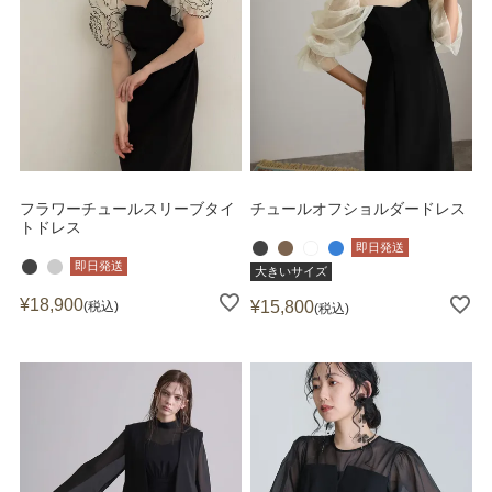
フラワーチュールスリーブタイ
チュールオフショルダードレス
トドレス
即日発送
即日発送
大きいサイズ
¥
18,900
¥
15,800
税込
税込