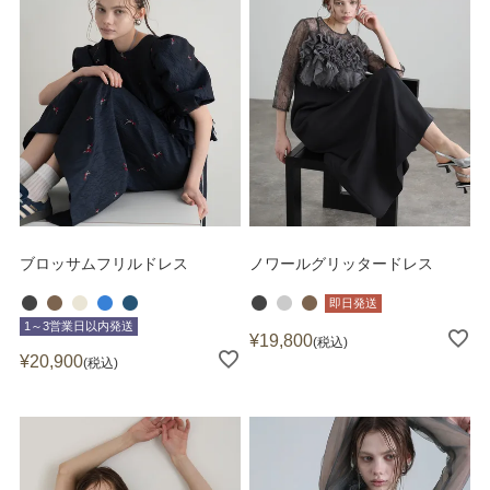
ブロッサムフリルドレス
ノワールグリッタードレス
即日発送
1～3営業日以内発送
¥
19,800
税込
¥
20,900
税込