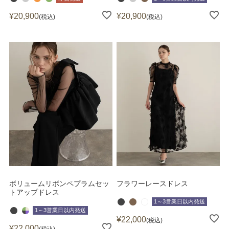
¥
20,900
¥
20,900
税込
税込
ボリュームリボンペプラムセッ
フラワーレースドレス
トアップドレス
1～3営業日以内発送
1～3営業日以内発送
¥
22,000
税込
¥
22,000
税込