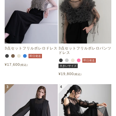
3点セットフリルボレロドレス
3点セットフリルボレロパンツ
ドレス
即日発送
即日発送
¥
17,600
税込
大きいサイズ
¥
19,800
税込