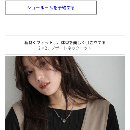
ショールームを
予約する
程良くフィットし、体型を美しく引き立てる
2×2リブボートネックニット