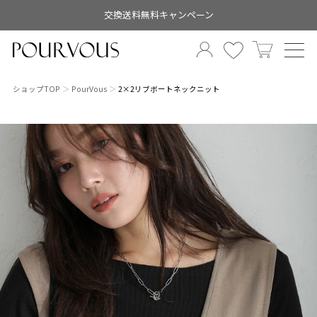
交換送料無料キャンペーン
ショップTOP
PourVous
2×2リブボートネックニット