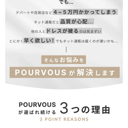
L
66
35
96
46
57
18
10
LL
66
37
102
49
57
19
10
3L
68
39
108
52
57
20
11
4L
68
41
114
55
57
21
11
【当店のサイズガイドはこちら→】