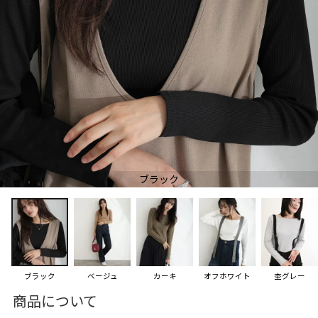
ブラック
ブラック
ベージュ
カーキ
オフホワイト
杢グレー
商品について