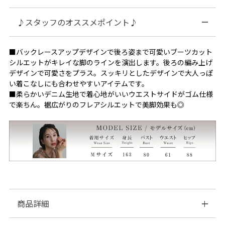
♪スタッフのオススメポイント♪
■バックレースアップデザインで後ろ姿まで可愛いブーツカット
シルエットがキレイな脚のラインを演出します。後ろの編み上げ
デザインで可愛さをプラス。スッキリとしたデザインで大人っぽ
い着こなしにも合わせやすいアイテムです。
■柔らかいデニム生地で着心地がいいウエストサイドがゴム仕様
で楽ちん。裾広がりのフレアシルエットで美脚効果も◎
商品詳細