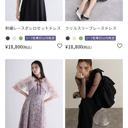
検索
刺繍レースボレロセットドレス
フリルスリーブレースドレス
1～3営業日以内発送
1～3営業日以内発送
¥
18,800
¥
18,800
税込
税込