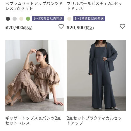
ペプラムセットアップパンツド
フリルパールビスチェ2点セッ
レス 2点セット
トドレス
1～3営業日以内発送
1～3営業日以内発送
¥
20,900
¥
20,900
税込
税込
ギャザートップス＆パンツ2点
2点セットプラクティカルセッ
セットドレス
トアップ