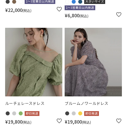
1～3営業日以内発送
大きいサイズ
1～3営業日以内発送
¥
22,000
税込
¥
6,800
税込
ルーチェレースドレス
ブルームノワールドレス
即日発送
即日発送
¥
19,800
¥
19,800
税込
税込