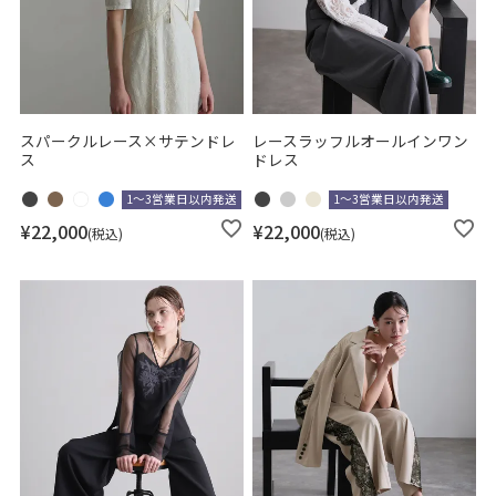
スパークルレース×サテンドレ
レースラッフルオールインワン
ス
ドレス
1～3営業日以内発送
1～3営業日以内発送
¥
22,000
¥
22,000
税込
税込