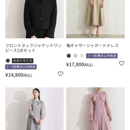
フロントタックジャケットワン
袖ギャザージャガードドレス
ピース2点セット
1～3営業日以内発送
大きいサイズ
¥
17,800
税込
1～3営業日以内発送
¥
24,800
税込