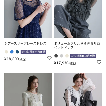
シアースリーブレースドレス
ボリュームフリルきらきらサロ
ペットドレス
1～3営業日以内発送
1～3営業日以内発送
¥
18,800
税込
¥
17,930
税込