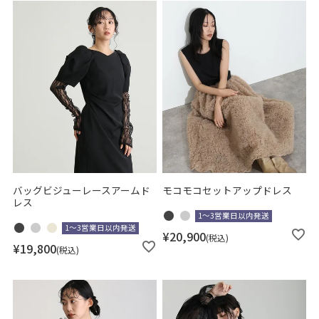
バッグビジューレースアームド
モコモコセットアップドレス
レス
1～3営業日以内発送
1～3営業日以内発送
¥
20,900
税込
¥
19,800
税込