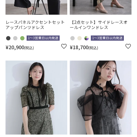
レースパネルアクセントセット
【2点セット】サイドレースオ
アップパンツドレス
ールインワンドレス
1～3営業日以内発送
1～3営業日以内発送
¥
20,900
¥
18,700
税込
税込