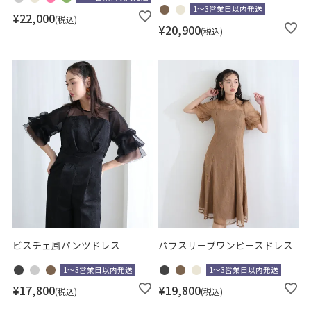
1～3営業日以内発送
¥
22,000
税込
¥
20,900
税込
ビスチェ風パンツドレス
パフスリーブワンピースドレス
1～3営業日以内発送
1～3営業日以内発送
¥
17,800
¥
19,800
税込
税込