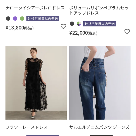
ナロータイシアーボレロドレス
ボリュームリボンペプラムセッ
トアップドレス
1～3営業日以内発送
1～3営業日以内発送
¥
18,800
税込
¥
22,000
税込
フラワーレースドレス
サルエルデニムパンツ ジーンズ