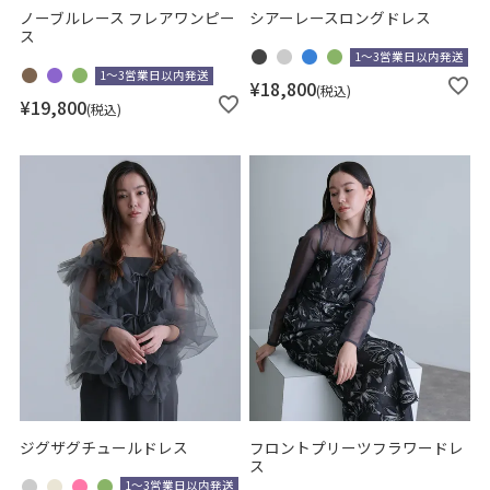
ノーブルレース フレアワンピー
シアーレースロングドレス
ス
1～3営業日以内発送
1～3営業日以内発送
¥
18,800
税込
¥
19,800
税込
ジグザグチュールドレス
フロントプリーツフラワードレ
ス
1～3営業日以内発送