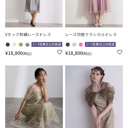
Vネック刺繍レースドレス
レース切替クラシカルドレス
1～3営業日以内発送
1～3営業日以内発送
¥
18,800
¥
18,800
税込
税込