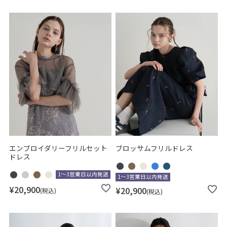
エンブロイダリーフリルセット
ブロッサムフリルドレス
ドレス
1～3営業日以内発送
1～3営業日以内発送
¥
20,900
¥
20,900
税込
税込