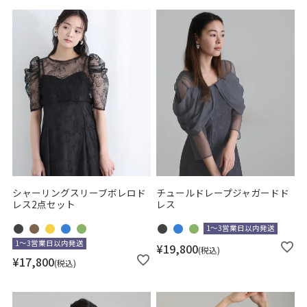
シャーリングスリーブボレロド
チュールドレープジャガードド
レス2点セット
レス
1～3営業日以内発送
1～3営業日以内発送
¥
19,800
税込
¥
17,800
税込