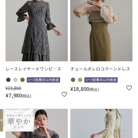
レースレイヤードワンピ―ス
チュールボレロコクーンドレス
1～3営業日以内発送
1～3営業日以内発送
¥
19,800
¥
18,800
税込
¥
7,980
税込