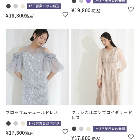
1～3営業日以内発送
1～3営業日以内発送
¥
19,800
税込
¥
18,800
税込
ブロッサムチュールドレス
クラシカルエンブロイダリード
レス
1～3営業日以内発送
1～3営業日以内発送
¥
17,800
税込
¥
17,800
税込