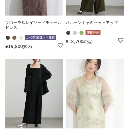
フローラルレイヤードチュール
バルーンキャミセットアップ
ドレス
即日発送
1～3営業日以内発送
¥
18,700
税込
¥
19,800
税込