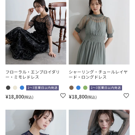
フローラル・エンブロイダリ
シャーリング・チュールレイヤ
ー・ミモレドレス
ード・ロングドレス
1～3営業日以内発送
1～3営業日以内発送
¥
18,800
¥
18,800
税込
税込