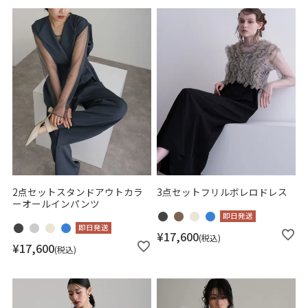
2点セットスタンドアウトカラ
3点セットフリルボレロドレス
ーオールインパンツ
即日発送
即日発送
¥
17,600
税込
¥
17,600
税込