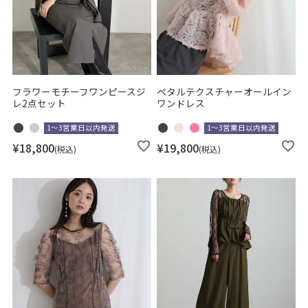
フラワーモチーフワンピースジ
ペタルテクスチャーオールイン
レ2点セット
ワンドレス
1～3営業日以内発送
1～3営業日以内発送
¥
18,800
¥
19,800
税込
税込