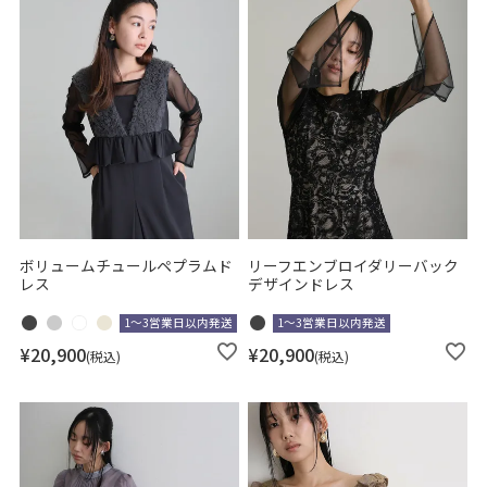
ボリュームチュールペプラムド
リーフエンブロイダリーバック
レス
デザインドレス
1～3営業日以内発送
1～3営業日以内発送
¥
20,900
¥
20,900
税込
税込