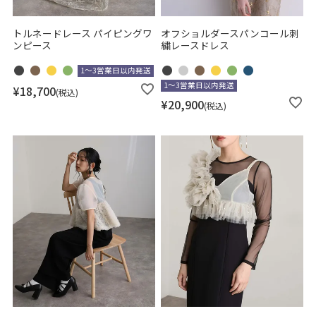
トルネードレース パイピングワ
オフショルダースパンコール刺
ンピース
繍レースドレス
1～3営業日以内発送
1～3営業日以内発送
¥
18,700
税込
¥
20,900
税込