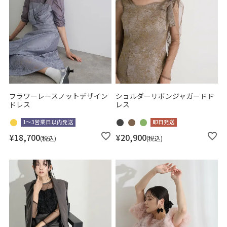
フラワーレースノットデザイン
ショルダーリボンジャガードド
ドレス
レス
1～3営業日以内発送
即日発送
¥
18,700
¥
20,900
税込
税込