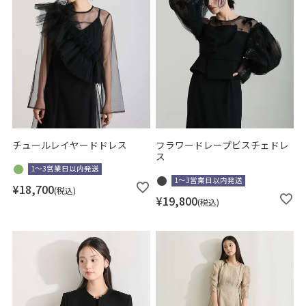
チュールレイヤードドレス
フラワードレープビスチェドレ
ス
1～3営業日以内発送
1～3営業日以内発送
¥
18,700
税込
¥
19,800
税込