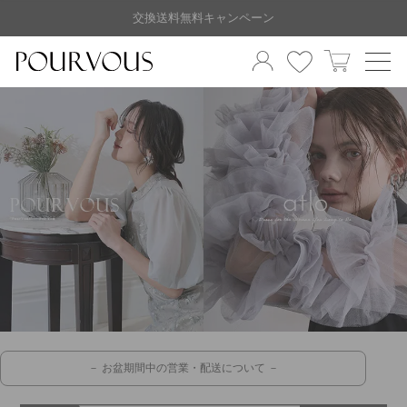
交換送料無料キャンペーン
－ お盆期間中の営業・配送について －