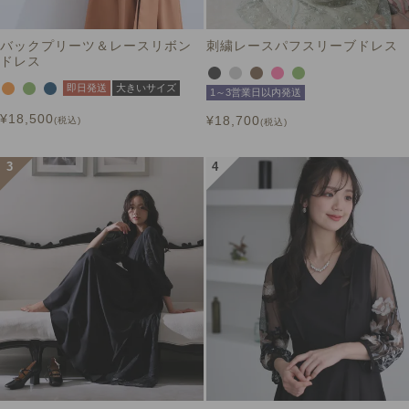
バックプリーツ＆レースリボン
刺繍レースパフスリーブドレス
ドレス
即日発送
大きいサイズ
1～3営業日以内発送
¥
18,500
¥
18,700
税込
税込