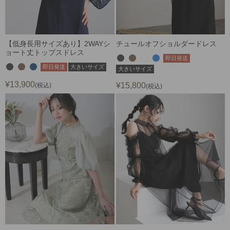
【低身長用サイズあり】2WAYシ
チュールオフショルダードレス
ョート丈トップスドレス
即日発送
即日発送
大きいサイズ
大きいサイズ
¥
13,900
¥
15,800
税込
税込