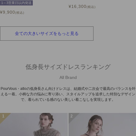
1～3営業日以内発送
¥
16,300
税込
¥
9,900
税込
全ての
大きいサイズを
もっと見る
低身長サイズドレスランキング
All Brand
PourVous・atloの低身長さん向けドレスは、結婚式や二次会で最高のバランスを叶
える一着。小柄な方の悩みに寄り添い、スタイルアップを追求した特別なデザイン
で、着られている感のない美しい着こなしを実現します。