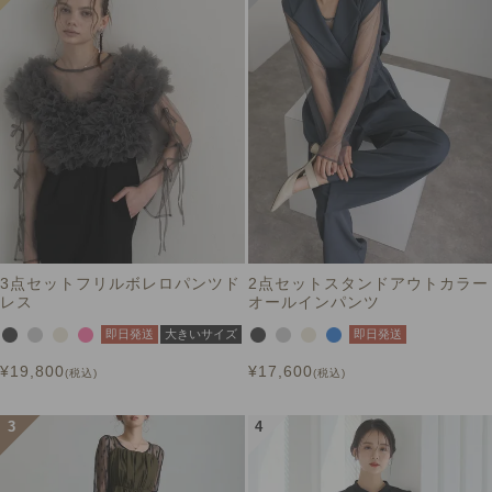
3点セットフリルボレロパンツド
2点セットスタンドアウトカラー
レス
オールインパンツ
即日発送
大きいサイズ
即日発送
¥
19,800
¥
17,600
税込
税込