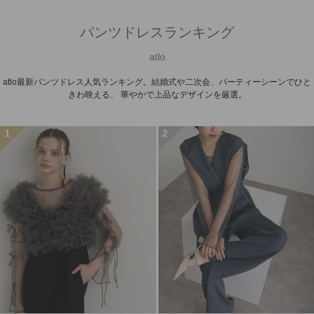
パンツドレスランキング
atlo
atlo最新パンツドレス人気ランキング。結婚式や二次会、パーティーシーンでひと
きわ映える、 華やかで上品なデザインを厳選。