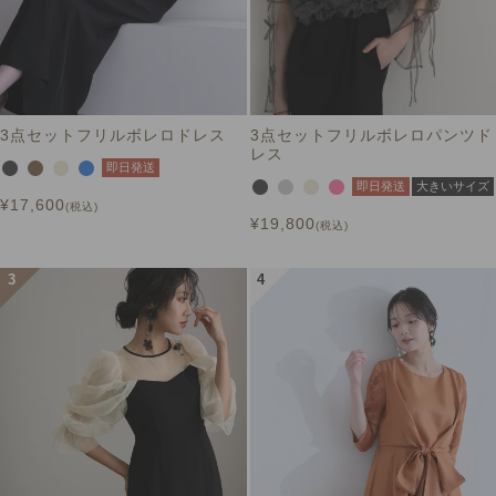
3点セットフリルボレロドレス
3点セットフリルボレロパンツド
レス
即日発送
即日発送
大きいサイズ
¥
17,600
税込
¥
19,800
税込