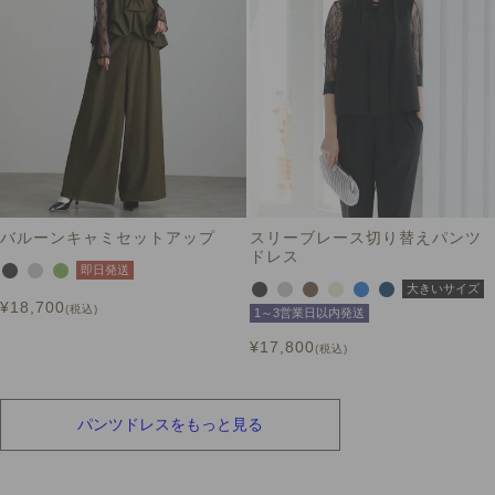
バルーンキャミセットアップ
スリーブレース切り替えパンツ
ドレス
即日発送
大きいサイズ
¥
18,700
税込
1～3営業日以内発送
¥
17,800
税込
パンツドレスを
もっと見る