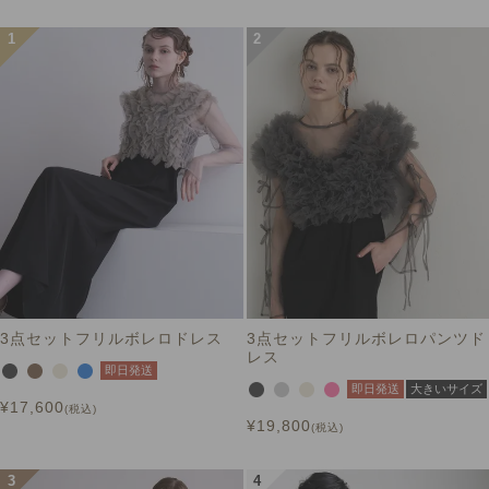
3点セットフリルボレロドレス
3点セットフリルボレロパンツド
レス
即日発送
即日発送
大きいサイズ
¥
17,600
税込
¥
19,800
税込