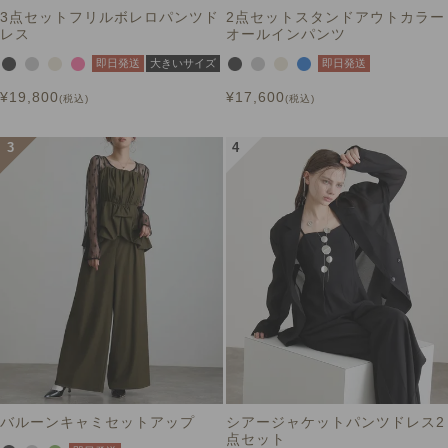
3点セットフリルボレロパンツド
2点セットスタンドアウトカラー
レス
オールインパンツ
即日発送
大きいサイズ
即日発送
¥
19,800
¥
17,600
税込
税込
バルーンキャミセットアップ
シアージャケットパンツドレス2
点セット