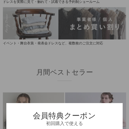
ドレスを実際に見て・触れて・試着できる
予約制ショールーム
イベント・舞台衣装・発表会ドレスなど、
複数枚のご注文に対応
月間ベストセラー
会員特典クーポン
初回購入で使える