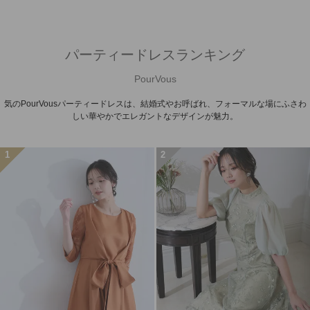
パーティードレスランキング
PourVous
気のPourVousパーティードレスは、結婚式やお呼ばれ、フォーマルな場にふさわ
しい華やかでエレガントなデザインが魅力。