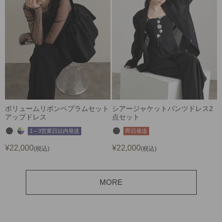
ボリュームリボンペプラムセット
シアージャケットパンツドレス2
アップドレス
点セット
1～3営業日以内発送
即日発送
¥
22,000
¥
22,000
税込
税込
MORE