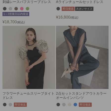
刺繍レースパフスリーブドレス
Aラインチュールセットドレス
即日発送
大きいサイズ
1～3営業日以内発送
¥
16,800
税込
¥
18,700
税込
フラワーチュールスリーブタイト
2点セットスタンドアウトカラー
ドレス
オールインパンツ
即日発送
即日発送