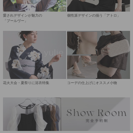
愛されデザインが魅力の
個性派デザインの揃う「アトロ」
「プールヴー」
花火大会・夏祭りに浴衣特集
コーデの仕上げにオススメ小物