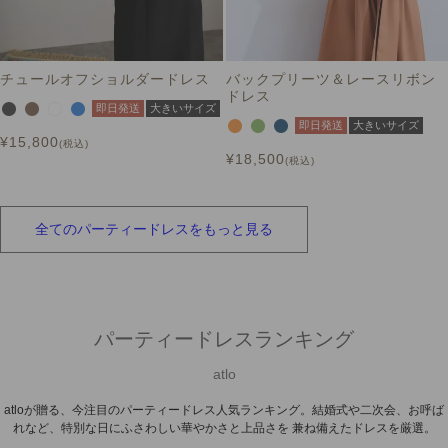
チュールオフショルダードレス
バックプリーツ＆レースリボン
ドレス
即日発送
大きいサイズ
即日発送
大きいサイズ
¥
15,800
税込
¥
18,500
税込
全ての
パーティードレスを
もっと見る
パーティードレスランキング
atlo
atloが贈る、今注目のパーティードレス人気ランキング。結婚式や二次会、お呼ば
れなど、特別な日にふさわしい華やかさと上品さを 兼ね備えたドレスを厳選。