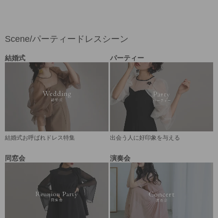
Scene/パーティードレスシーン
結婚式
パーティー
結婚式お呼ばれドレス特集
出会う人に好印象を与える
同窓会
演奏会