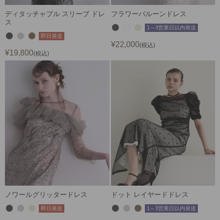
ディタッチャブル スリーブ ドレ
フラワーバルーンドレス
ス
1～3営業日以内発送
即日発送
¥
22,000
税込
¥
19,800
税込
ノワールグリッタードレス
ドット レイヤードドレス
即日発送
1～3営業日以内発送