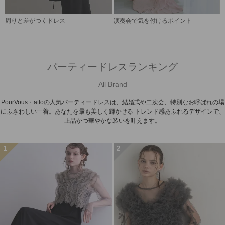
周りと差がつくドレス
演奏会で気を付けるポイント
パーティードレスランキング
All Brand
PourVous・atloの人気パーティードレスは、結婚式や二次会、特別なお呼ばれの場
にふさわしい一着。あなたを最も美しく輝かせる トレンド感あふれるデザインで、
上品かつ華やかな装いを叶えます。