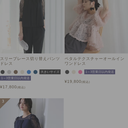
スリーブレース切り替えパンツ
ペタルテクスチャーオールイン
ドレス
ワンドレス
大きいサイズ
1～3営業日以内発送
1～3営業日以内発送
¥
19,800
税込
¥
17,800
税込