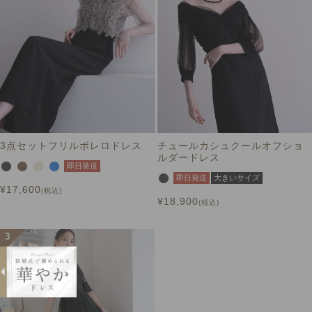
3点セットフリルボレロドレス
チュールカシュクールオフショ
ルダードレス
即日発送
即日発送
大きいサイズ
¥
17,600
税込
¥
18,900
税込