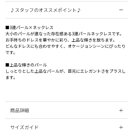
♪スタッフのオススメポイント♪
■3連パール×ネックレス
大小のパールが連なった存在感ある3連パールネックレスです。
お手持ちのドレスを華やかに彩り、上品な輝きを放ちます。
どんなドレスにも合わせやすく、オケージョンシーンにぴったり
です。
■上品な輝きのパール
しっとりとした上品なパールが、首元にエレガントさをプラスし
ます。
商品詳細
サイズガイド
■素材：(大パール)ガラスパール