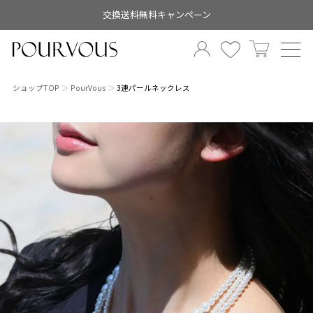
交換送料無料キャンペーン
ショップTOP
PourVous
3連パールネックレス