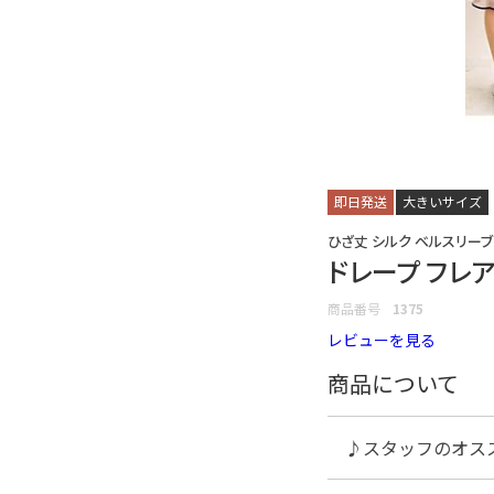
即日発送
大きいサイズ
ひざ丈 シルク ベルスリーブ
ドレープ フレア
商品番号
1375
レビューを見る
商品について
♪スタッフのオス