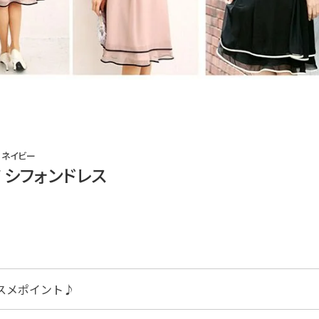
 ネイビー
 シフォンドレス
スメポイント♪