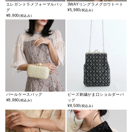
エレガントラメフォーマルバッ
3WAYリングラメグロウトート
グ
¥
5,980
(税込み)
¥
8,900
(税込み)
パールケースバッグ
ビーズ刺繍がま口ショルダーバ
¥
8,980
ッグ
(税込み)
¥
8,500
(税込み)