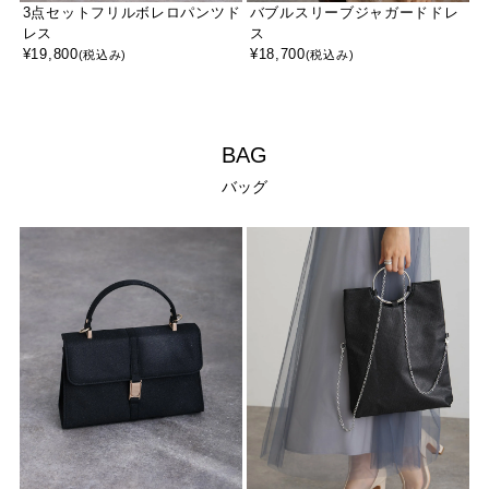
3点セットフリルボレロパンツド
バブルスリーブジャガードドレ
レス
ス
¥
19,800
¥
18,700
(税込み)
(税込み)
BAG
バッグ