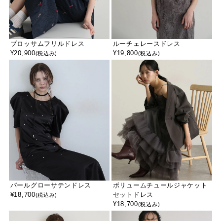
ブロッサムフリルドレス
ルーチェレースドレス
¥
20,900
¥
19,800
(税込み)
(税込み)
パールグローサテンドレス
ボリュームチュールジャケット
¥
18,700
セットドレス
(税込み)
¥
18,700
(税込み)