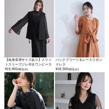
【低身長用サイズあり】スリッ
バックプリーツ＆レースリボン
トスリーブジレ付きワンピース
ドレス
¥
19,800
¥
18,500
(税込み)
(税込み)