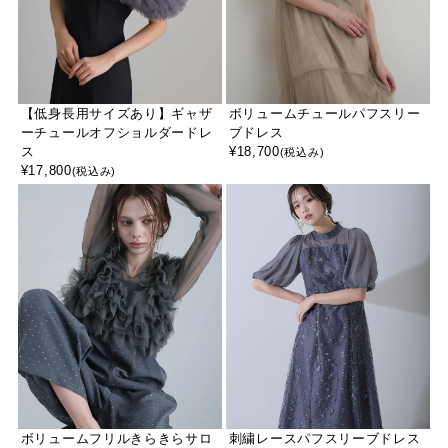
【低身長用サイズあり】ギャザ
ボリュームチュールパフスリー
ーチュールオフショルダードレ
ブドレス
ス
¥
18,700
(税込み)
¥
17,800
(税込み)
ボリュームフリルきらきらサロ
刺繍レースパフスリーブドレス