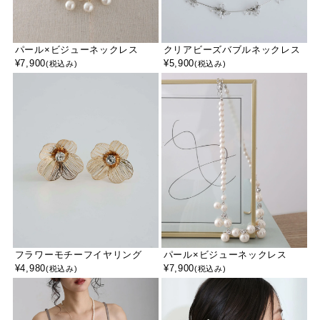
パール×ビジューネックレス
クリアビーズバブルネックレス
¥
7,900
¥
5,900
(税込み)
(税込み)
フラワーモチーフイヤリング
パール×ビジューネックレス
¥
4,980
¥
7,900
(税込み)
(税込み)