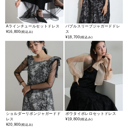
Aラインチュールセットドレス
バブルスリーブジャガードドレ
¥
16,800
ス
(税込み)
¥
18,700
(税込み)
ショルダーリボンジャガードド
ボウタイボレロセットドレス
レス
¥
19,800
(税込み)
¥
20,900
(税込み)