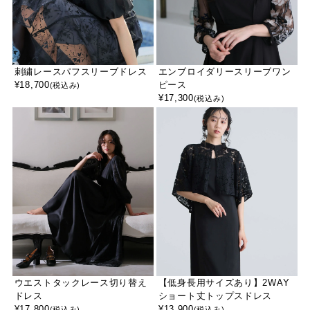
刺繍レースパフスリーブドレス
エンブロイダリースリーブワン
¥
18,700
ピース
(税込み)
¥
17,300
(税込み)
ウエストタックレース切り替え
【低身長用サイズあり】2WAY
ドレス
ショート丈トップスドレス
¥
17,800
¥
13,900
(税込み)
(税込み)