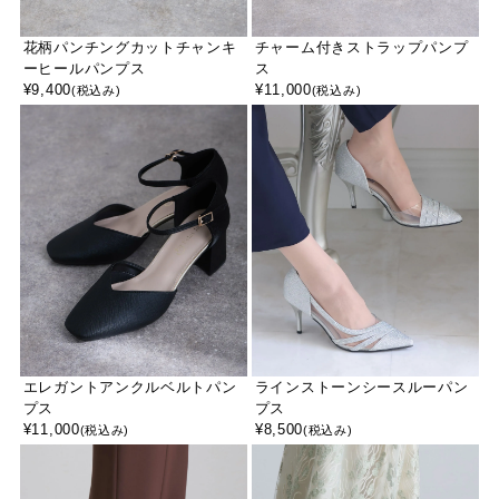
花柄パンチングカットチャンキ
チャーム付きストラップパンプ
ーヒールパンプス
ス
¥
9,400
¥
11,000
(税込み)
(税込み)
エレガントアンクルベルトパン
ラインストーンシースルーパン
プス
プス
¥
11,000
¥
8,500
(税込み)
(税込み)