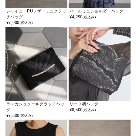
シャイニーPUレザーミニクラッ
パールミニショルダーバッグ
チバッグ
¥
4,290
(税込み)
¥
7,900
(税込み)
ラメカシュクールクラッチバッ
リーフ柄バッグ
グ
¥
8,500
(税込み)
¥
7,500
(税込み)