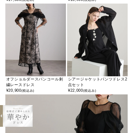
オフショルダースパンコール刺
シアージャケットパンツドレス2
繍レースドレス
点セット
¥
20,900
¥
22,000
(税込み)
(税込み)