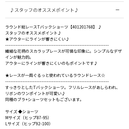
♪スタッフのオススメポイント♪
ラウンド総レースTバックショーツ【401201768】 ♪
スタッフのオススメポイント♪
★アウターにラインが響きにくい♪
------------------------------------------------------------
繊細な花柄のスカラップレースが可憐な印象に。シンプルなデザ
インが魅力的。
アウターにラインが響きにくいのもポイントです♪
★レースが一周ぐるっと使われているラウンドレース☆
------------------------------------------------------------
すっきりとしたTバックショーツ。フリルレースがあしらわれ、
リボンのワンポイントが可愛い♪
同種のブラ+ショーツセットもございます。
サイズ ◆ショーツ
Mサイズ（ヒップ87-95）
Lサイズ（ヒップ92-100）