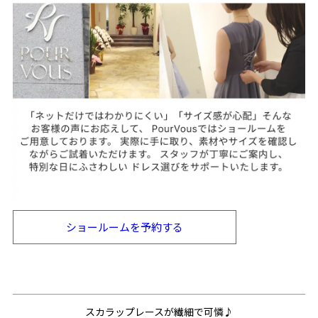
ショールームを
予約する
スカラップレースが繊細で可憐♪