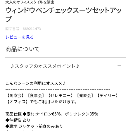
大人のオフィススタイルを演出
ウィンドウペンチェックスーツセットアッ
プ
商品番号
669211473
レビューを見る
商品について
♪スタッフのオススメポイント♪
こんなシーンの利用にオススメ♪
------------------------------------------------------------
【同窓会】【食事会】【セレモニー】【発表会】【デイリー】
【オフィス】でもご利用いただけます。
商品仕様 ◆素材:ナイロン65%、ポリウレタン35%
◆伸縮性:あり
◆裏地:ジャケット前身のみあり