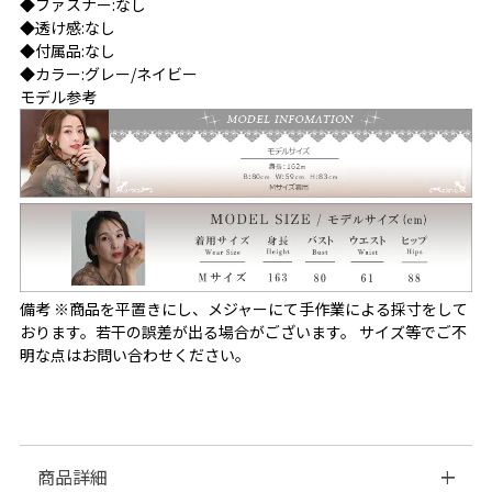
◆ファスナー:なし
◆透け感:なし
◆付属品:なし
◆カラー:グレー/ネイビー
モデル参考
備考 ※商品を平置きにし、メジャーにて手作業による採寸をして
おります。若干の誤差が出る場合がございます。 サイズ等でご不
明な点はお問い合わせください。
商品詳細