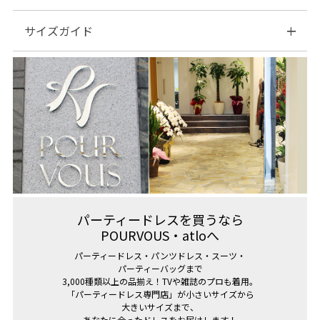
サイズガイド
◆Item category
| サイズ表
パーティードレスを買うなら
POURVOUS・atloへ
パーティードレス・パンツドレス・スーツ・
パーティーバッグまで
3,000種類以上の品揃え！TVや雑誌のプロも着用。
「パーティードレス専門店」が小さいサイズから
大きいサイズまで、
あなたに合ったドレスをお届けします！