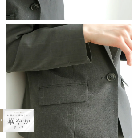
expand_less
ウィンドウペンチェックスーツセット
アップ
¥19,800
購入する