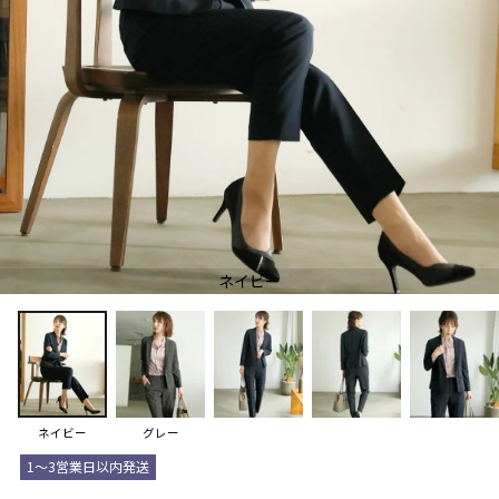
ネイビー
ネイビー
グレー
1～3営業日以内発送