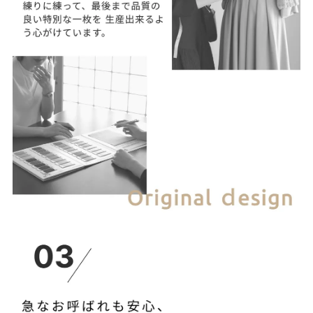
って違う表情が楽しめます。
【当店のサイズガイドはこちら→】