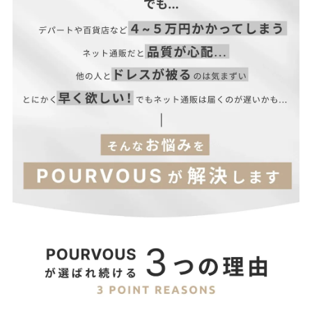
掲載写真は光具合によって多少お色が異なります。 実物に近いお
色は各カラー説明画像をご参考下さい。