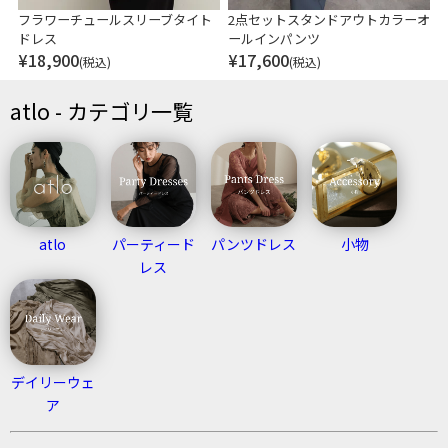
フラワーチュールスリーブタイト
2点セットスタンドアウトカラーオ
ドレス
ールインパンツ
¥
18,900
¥
17,600
(税込)
(税込)
atlo - カテゴリ一覧
atlo
パーティード
パンツドレス
小物
レス
デイリーウェ
ア