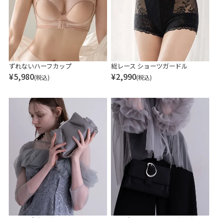
ずれないハーフカップ
総レース ショーツガードル
¥
5,980
¥
2,990
(税込)
(税込)