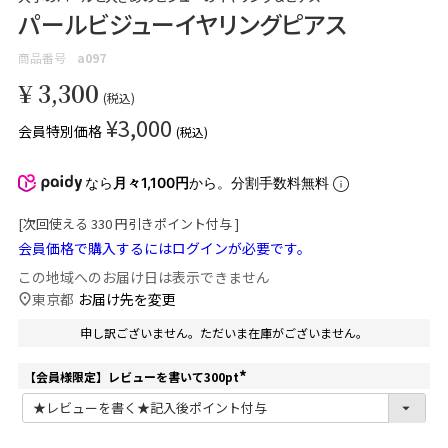
パールビジューイヤリングピアス
商品番号
a097
¥
3,300
税込
¥
3,000
会員特別価格
税込
なら
月々1,100円
から。分割手数料無料
[次回使える
330
円引きポイント付与 ]
会員価格で購入するにはログインが必要です。
この地域へのお届け日は表示できません
東京都
お届け先を変更
申し訳ございません。ただいま在庫がございません。
【会員様限定】レビューを書いて300pt
(
必
須
)