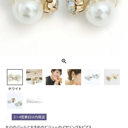
ホワイト
2～4営業日以内発送
大小のパールと大きめのビジューのイヤリング＆ピアス