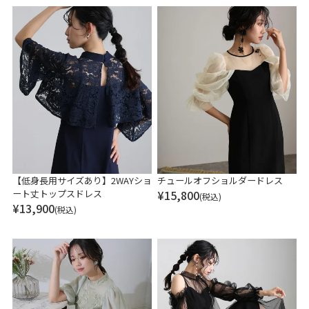
【低身長用サイズあり】2WAYショ
チュールオフショルダードレス
ート丈トップスドレス
¥
15,800
(税込)
¥
13,900
(税込)