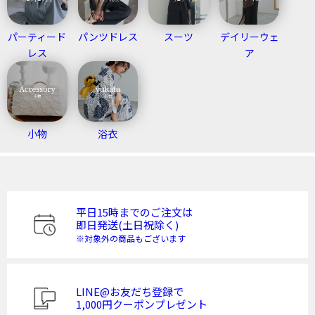
パーティード
パンツドレス
スーツ
デイリーウェ
レス
ア
小物
浴衣
平日15時までのご注文は
即日発送(土日祝除く)
※対象外の商品もございます
LINE@お友だち登録で
1,000円クーポンプレゼント