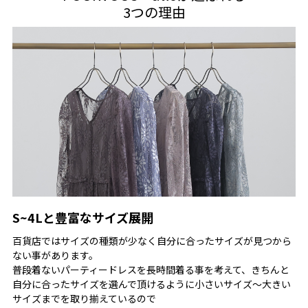
掲載写真は光具合によって多少お色が異なります。 実物に近いお
3つの理由
色は各カラー説明画像をご参考下さい。
S~4Lと豊富なサイズ展開
百貨店ではサイズの種類が少なく自分に合ったサイズが見つから
ない事があります。
普段着ないパーティードレスを長時間着る事を考えて、きちんと
自分に合ったサイズを選んで頂けるように小さいサイズ～大きい
サイズまでを取り揃えているので