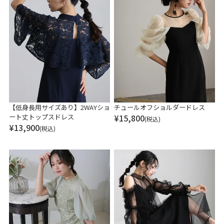
【低身長用サイズあり】2WAYショ
チュールオフショルダードレス
ート丈トップスドレス
¥
15,800
(税込)
¥
13,900
(税込)