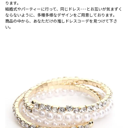
ります。
結婚式やパーティーに行って、同じドレス･･･とお互いが気まずく
ならないように、多種多様なデザインをご用意しております。
商品の中から、あなただけの推しドレスコーデを見つけて下さ
い。
内周：約16cm
サイズ
縦幅：最長部約2cm
付属品
なし
商品を平置きにし、メジャーにて手作業による採寸をし