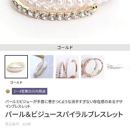
ゴールド
ゴールド
2～4営業日以内発送
パールとビジューが手首に巻きつくような派手すぎない存在感のあるデザ
インブレスレット
パール＆ビジュースパイラルブレスレット
商品番号
a105