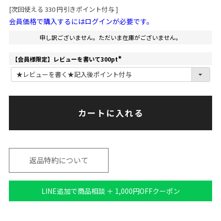
[次回使える
330
円引きポイント付与 ]
会員価格で購入するにはログインが必要です。
申し訳ございません。ただいま在庫がございません。
【会員様限定】レビューを書いて300pt
(
必
須
)
カートに入れる
返品特約について
LINE追加で商品相談 ＋ 1,000円OFFクーポン