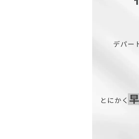
3L
4L
【当店のサイズガイド