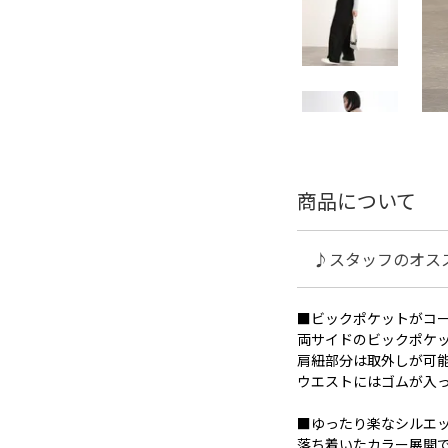
商品について
♪スタッフのオス
■ビックポケットがコ
両サイドのビックポケ
肩紐部分は取外しが可
ウエストにはゴムが入
■ゆったり楽なシルエ
落ち着いたカラー展開