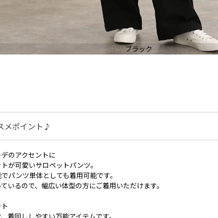
ブラック
スメポイント♪
ーデのアクセントに
ットが可愛いサロペットパンツ。
能でパンツ単体としても着用可能です。
っているので、幅広い体型の方にご着用いただけます。
ット
で、着回ししやすい万能アイテムです。