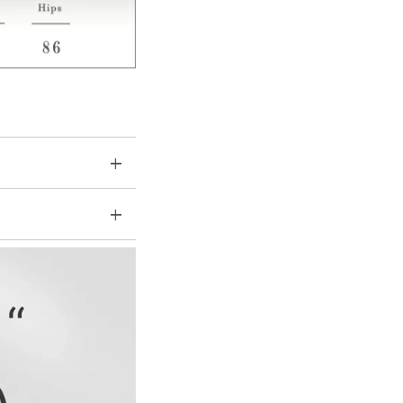
後股上
股下
45
66
46
66
47.5
66