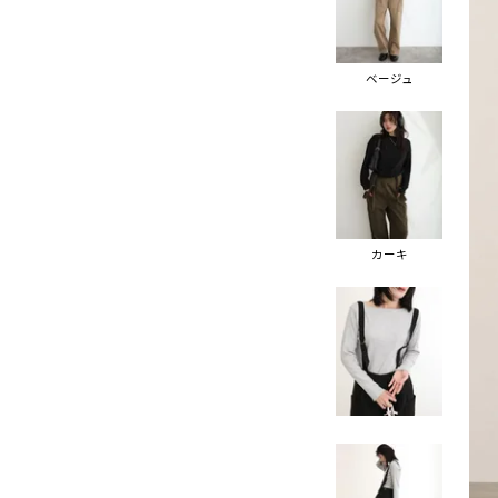
ベージュ
カーキ