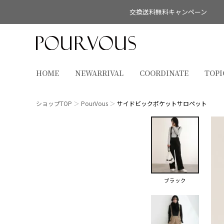
交換送料無料キャンペーン
HOME
NEWARRIVAL
COORDINATE
TOPI
ショップTOP
PourVous
サイドビックポケットサロペット
ブラック