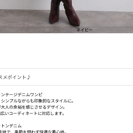
ネイビー
スメポイント♪
ィンテージデニムワンピ
、シンプルながらも印象的なスタイルに。
が大人の余裕を感じさせるデザイン。
幅広いコーディネートに対応します。
ットンデニム
ス生地で、季節を問わず快適な着心地。