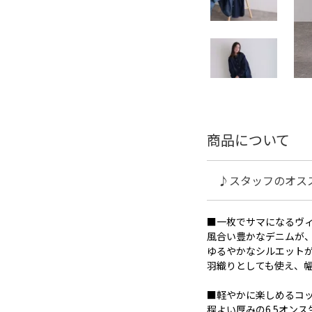
商品について
♪スタッフのオス
■一枚でサマになるヴ
風合い豊かなデニムが
ゆるやかなシルエット
羽織りとしても使え、
■軽やかに楽しめるコ
程よい厚みの6.5オン