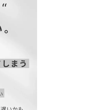
袖丈
55
55
55