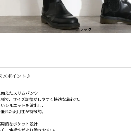
ブラック
スメポイント♪
ね備えたスリムパンツ
仕様で、サイズ調整がしやすく快適な着心地。
しいシルエットを演出し、
る優れた汎用性が特徴的。
実用的なポケット設計
良く、伸縮性があり動きやすい。