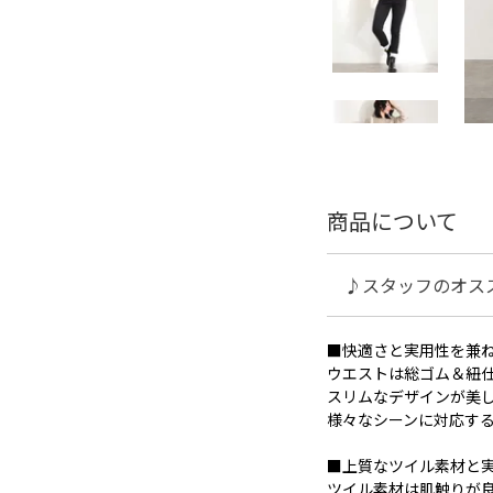
商品について
♪スタッフのオス
■快適さと実用性を兼
ウエストは総ゴム＆紐
スリムなデザインが美
様々なシーンに対応す
■上質なツイル素材と
ツイル素材は肌触りが