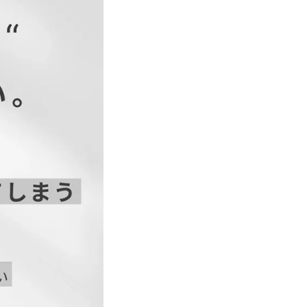
後股上
股下
34
72
35
72
36.5
72
38
72
39.5
72