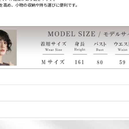
性を高め、小物の収納や持ち運びに便利です。
ウレタン2％