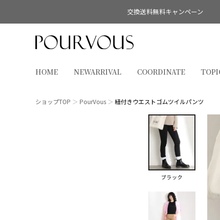
交換送料無料キャンペーン
HOME
NEWARRIVAL
COORDINATE
TOPI
ショップTOP
PourVous
紐付きウエストゴムツイルパンツ
ブラック