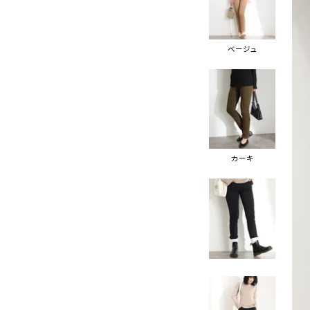
ベージュ
カーキ