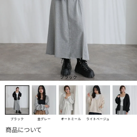
ブラック
ブラック
杢グレー
オートミール
ライトベージュ
商品について