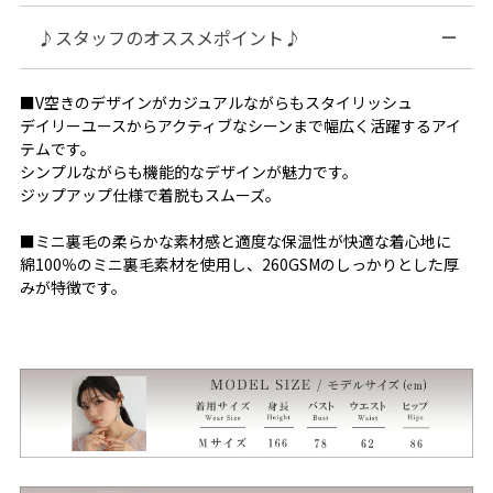
♪スタッフのオススメポイント♪
■V空きのデザインがカジュアルながらもスタイリッシュ
デイリーユースからアクティブなシーンまで幅広く活躍するアイ
テムです。
シンプルながらも機能的なデザインが魅力です。
ジップアップ仕様で着脱もスムーズ。
■ミニ裏毛の柔らかな素材感と適度な保温性が快適な着心地に
綿100％のミニ裏毛素材を使用し、260GSMのしっかりとした厚
みが特徴です。