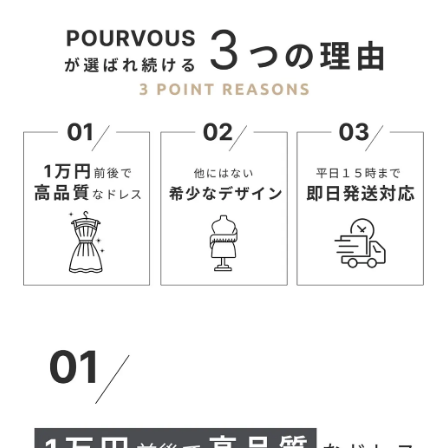
お手伝いするブランドです。
【当店のサイズガイドはこちら→】
新作情報や着用動画など
お得な情報は
Instagram公式アカウントからチェック！
↓
@pourvousdress
――――