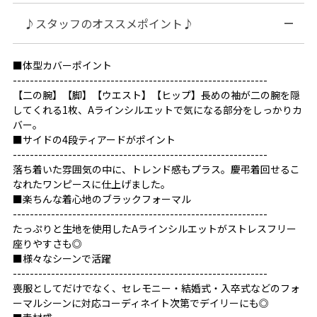
♪スタッフのオススメポイント♪
■体型カバーポイント
------------------------------------------------------------
【二の腕】【脚】【ウエスト】【ヒップ】長めの袖が二の腕を隠
してくれる1枚、Aラインシルエットで気になる部分をしっかりカ
バー。
■サイドの4段ティアードがポイント
------------------------------------------------------------
落ち着いた雰囲気の中に、トレンド感もプラス。慶弔着回せるこ
なれたワンピースに仕上げました。
■楽ちんな着心地のブラックフォーマル
------------------------------------------------------------
たっぷりと生地を使用したAラインシルエットがストレスフリー
座りやすさも◎
■様々なシーンで活躍
------------------------------------------------------------
喪服としてだけでなく、セレモニー・結婚式・入卒式などのフォ
ーマルシーンに対応コーディネイト次第でデイリーにも◎