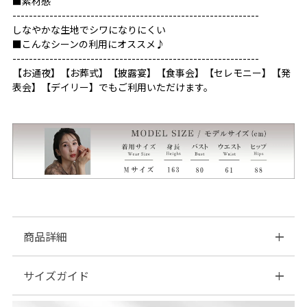
■素材感
------------------------------------------------------------
しなやかな生地でシワになりにくい
■こんなシーンの利用にオススメ♪
------------------------------------------------------------
【お通夜】【お葬式】【披露宴】【食事会】【セレモニー】【発
表会】【デイリー】でもご利用いただけます。
商品詳細
サイズガイド
■素材:表地 ポリエステル100％裏地ポリエステル100％
■伸縮性:なし
■裏地:あり