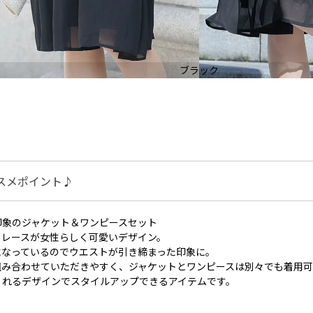
ブラック
スメポイント♪
印象のジャケット＆ワンピースセット
クレースが女性らしく可愛いデザイン。
になっているのでウエストが引き締まった印象に。
組み合わせていただきやすく、ジャケットとワンピースは別々でも着用
くれるデザインでスタイルアップできるアイテムです。