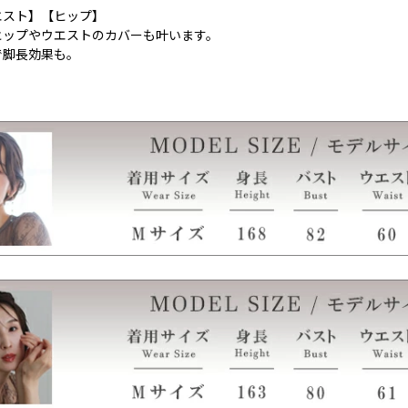
エスト】【ヒップ】
ヒップやウエストのカバーも叶います。
で脚長効果も。