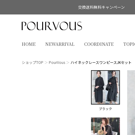
交換送料無料キャンペーン
HOME
NEWARRIVAL
COORDINATE
TOPI
ショップTOP
PourVous
ハイネックレースワンピースJKセット
ブラック