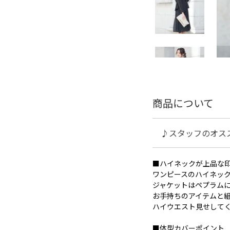
商品について
♪スタッフのオス
■ハイネックが上品な
ワンピースのハイネッ
ジャケットはペプラム
お手持ちのアイテムと
ハイウエスト見せして
■体型カバーポイント