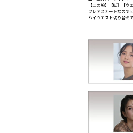
【二の腕】【脚】【ウ
フレアスカートなので
ハイウエスト切り替え