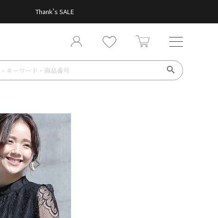
Thank's SALE