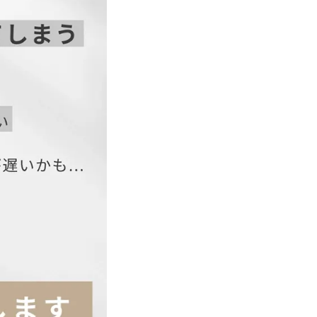
26
31
27
32
28
33