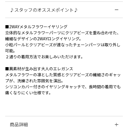
♪スタッフのオススメポイント♪
■2WAYメタルフラワーイヤリング
立体的なメタルフラワーパーツにクリアビーズを重ね合わせた、
繊細なデザインの2WAYロングイヤリング。
小粒パールとクリアビーズが連なったチェーンパーツは取り外し
可能。
２通りの着用方法でお楽しみいただけます。
■異素材が生み出す大人のエレガンス
メタルフラワーの凛とした質感とクリアビーズの繊細さのギャッ
プが、洗練された雰囲気を演出。
シリコンカバー付きのイヤリングキャッチで、長時間の着用でも
痛くなりにくい仕様です。
商品詳細