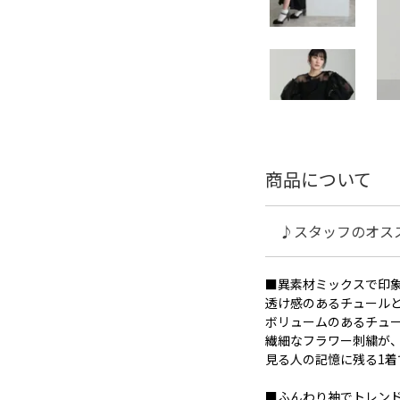
商品について
♪スタッフのオス
■異素材ミックスで印
透け感のあるチュール
ボリュームのあるチュ
繊細なフラワー刺繍が
見る人の記憶に残る1着
■ふんわり袖でトレン