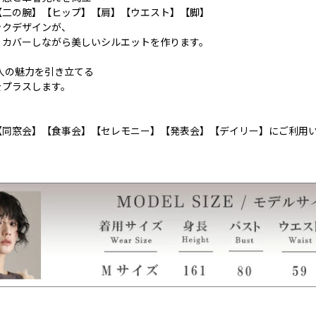
【二の腕】【ヒップ】【肩】【ウエスト】【脚】
ックデザインが、
くカバーしながら美しいシルエットを作ります。
人の魅力を引き立てる
をプラスします。
【同窓会】【食事会】【セレモニー】【発表会】【デイリー】にご利用