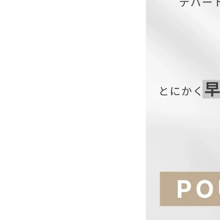
サイズ(cm)
S
M
L
【当店のサイズガイド