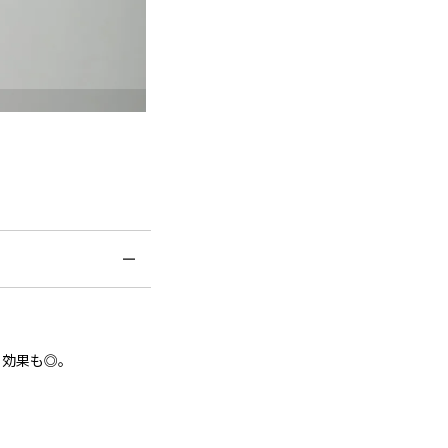
る効果も◎。