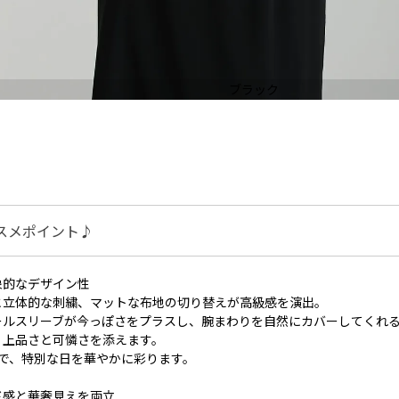
ブラック
スメポイント♪
象的なデザイン性
と立体的な刺繍、マットな布地の切り替えが高級感を演出。
ールスリーブが今っぽさをプラスし、腕まわりを自然にカバーしてくれ
、上品さと可憐さを添えます。
で、特別な日を華やかに彩ります。
ド感と華奢見えを両立