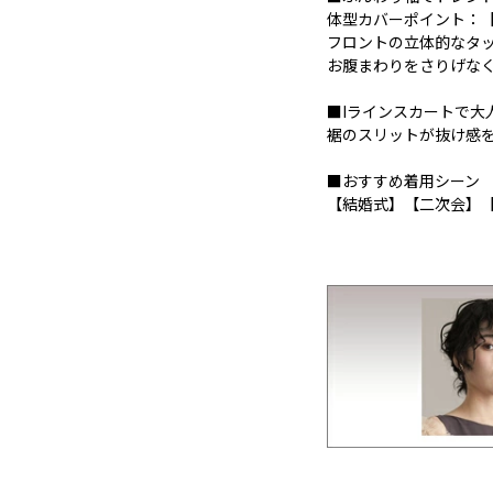
体型カバーポイント：
フロントの立体的なタ
お腹まわりをさりげな
■Iラインスカートで大
裾のスリットが抜け感
■おすすめ着用シーン
【結婚式】【二次会】