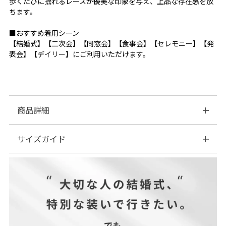
歩くたびに揺れるレースが優美な印象を与え、上品な存在感を放
ちます。
■おすすめ着用シーン
【結婚式】【二次会】【同窓会】【食事会】【セレモニー】【発
表会】【デイリー】にご利用いただけます。
商品詳細
サイズガイド
■素材：▼ボレロ
基布部分 ナイロン…100%
刺繍糸部分 ポリエステル…100%
| サイズ表
別地
ポリエステル…95%
ポリウレタン…5%
▼ワンピース