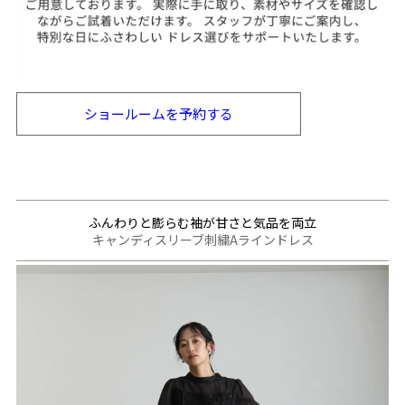
ショールームを
予約する
ふんわりと膨らむ袖が甘さと気品を両立
キャンディスリーブ刺繍Aラインドレス