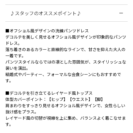
♪スタッフのオススメポイント♪
■オフショル風デザインの洗練パンツドレス
デコルテを美しく見せるオフショル風デザインが印象的なパンツ
ドレス。
落ち着きのあるカラーと直線的なラインで、甘さを抑えた大人の
一着です。
パンツスタイルならではの凛とした雰囲気が、スタイリッシュな
装いを演出。
結婚式やパーティー、フォーマルな会食シーンにもおすすめで
す。
■デコルテを引き立てるレイヤード風トップス
体型カバーポイント：【ヒップ】【ウエスト】【脚】
肩まわりをすっきり見せるオフショル風デザインで、女性らしい
抜け感をプラス。
レイヤード風の切替が視線を上に集め、バランスよく着こなせま
す。