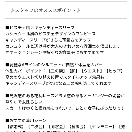
♪スタッフのオススメポイント♪
■ビスチェ風×キャンディースリーブ
カシュクール風のビスチェデザインのワンピース
キャンディースリーブがさらに可愛さをアップ
カシュクールと透け感が大人のきれいめな雰囲気を演出します
オケージョンシーンや特別なお食事会におすすめです
■綺麗なAラインのシルエットが自然と体型をカバー
体型カバーポイント：【二の腕】【脚】【ウエスト】【ヒップ】
高めのウエスト切り替え位置でスタイルアップ効果も
キャンディースリーブが気になる二の腕も隠してくれます
■光沢感のある花柄レースとラメ感のあるオーガンジーの切替が
華やかで女性らしい
スカートは歩くと揺れ感もきれいで、おとな女子にぴったりです
■おすすめ着用シーン
【結婚式】【二次会】【同窓会】【食事会】【セレモニー】【発