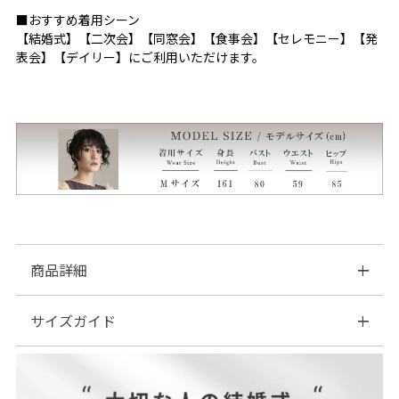
■おすすめ着用シーン
【結婚式】【二次会】【同窓会】【食事会】【セレモニー】【発
表会】【デイリー】にご利用いただけます。
商品詳細
サイズガイド
■素材：表地：ポリエステル100％
ヨーク・袖：ポリエステル100％
裏地：ポリエステル100％
| サイズ表
■伸縮性：なし
■裏地：あり