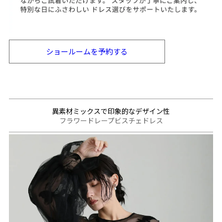
ショールームを
予約する
異素材ミックスで印象的なデザイン性
フラワードレープビスチェドレス