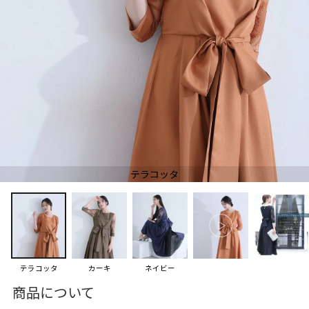
テラコッタ
テラコッタ
カーキ
ネイビー
商品について