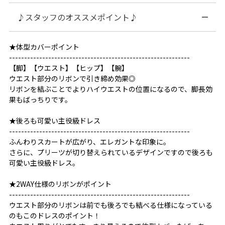
♪スタッフのオススメポイント♪
★体型カバーポイント
------------------------------------------------------------
【脚】【ウエスト】【ヒップ】【腕】
ウエスト部分のリボンで引き締め効果◎
リボンを結ぶことでよりハイウエストの位置になるので、脚長効
果もばっちりです。
★後ろも可愛い主役級ドレス
------------------------------------------------------------
ふんわりスカートが広がり、エレガントな印象に。
さらに、プリーツが切り替えられているデザインですので後ろも
可愛い主役級ドレス。
★2WAY仕様のリボンがポイント
------------------------------------------------------------
ウエスト部分のリボンは前でも後ろでも結べる仕様になっている
のもこのドレスのポイント！