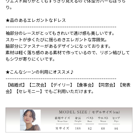
ウエスト周りがとてもすっきり見えるので体型カバーもばっち
り。
★品のあるエレガントなドレス
------------------------------------------------------------
袖部分のレースがとってもきれいで透け感も美しいです。
スカートが歩くたびに揺らめきエレガントな雰囲気。
脇部分にファスナーがあるデザインになっております。
素材は軽く落ち感のある素材で作っているので、リボン結びして
もシワが寄りにくいです。
★こんなシーンの利用にオススメ♪
------------------------------------------------------------
【結婚式】【二次会】【デイリー】【食事会】【同窓会】【発表
会】【セレモニー】でもご利用いただけます。