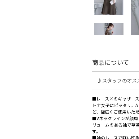
商品について
♪スタッフのオス
■レース×のギャザー
トナ女子にピッタリ。
ど、幅広くご使用いた
■Vネックラインが顔
リュームのある袖で華
す。
■袖のレースで軽い印