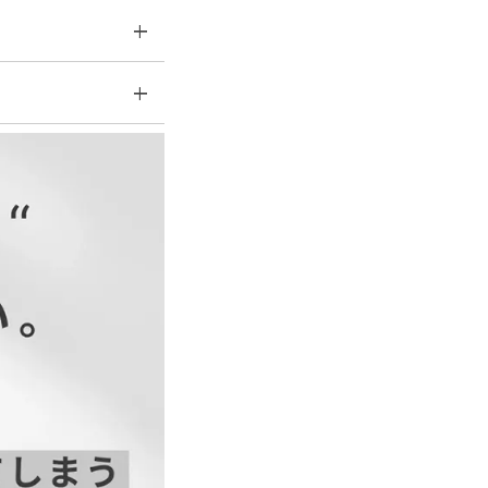
ロン100%
次会ドレス
次会・謝恩会・パーティ
トに使えます。