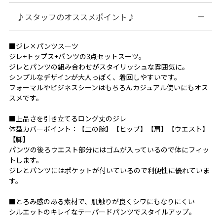
♪スタッフのオススメポイント♪
■ジレ×パンツスーツ
ジレ+トップス+パンツの3点セットスーツ。
ジレとパンツの組み合わせがスタイリッシュな雰囲気に。
シンプルなデザインが大人っぽく、着回しやすいです。
フォーマルやビジネスシーンはもちろんカジュアル使いにもオス
スメです。
■上品さを引き立てるロング丈のジレ
体型カバーポイント：【二の腕】【ヒップ】【肩】【ウエスト】
【脚】
パンツの後ろウエスト部分にはゴムが入っているので体にフィッ
トします。
ジレとパンツにはポケットが付いているので利便性に優れていま
す。
■とろみ感のある素材で、肌触りが良くシワにもなりにくい
シルエットのキレイなテーパードパンツでスタイルアップ。